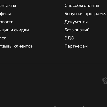
онтакты
Способы оплаты
фисы
Бонусная программ
овости
Документы
кции и скидки
База знаний
лог
ЭДО
тзывы клиентов
Партнерам