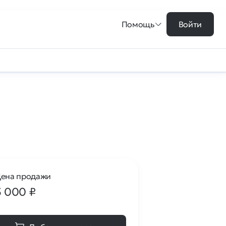
Помощь
Войти
ена продажи
5 000
₽