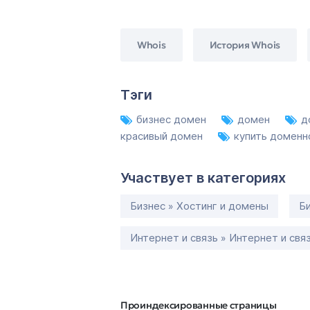
Whois
История Whois
Тэги
бизнес домен
домен
д
красивый домен
купить доменн
Участвует в категориях
Бизнес » Хостинг и домены
Би
Интернет и связь » Интернет и свя
Проиндексированные страницы