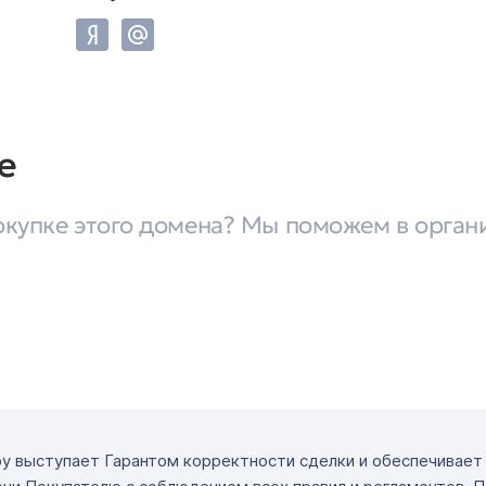
te
окупке этого домена? Мы поможем в орган
ру выступает Гарантом корректности сделки и обеспечивае