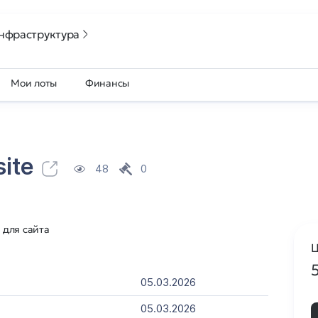
нфраструктура
Мои лоты
Финансы
site
48
0
 для сайта
Ц
05.03.2026
05.03.2026