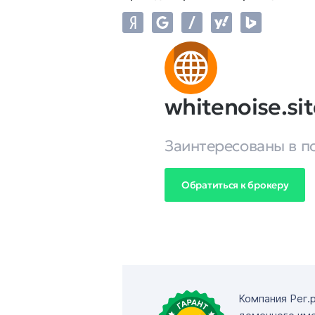
whitenoise.si
Заинтересованы в п
Обратиться к брокеру
Компания Рег.