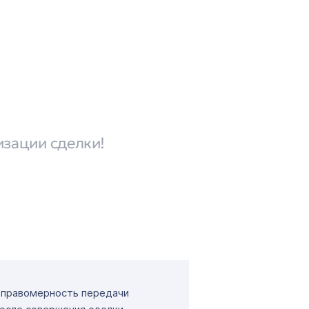
изации сделки!
т правомерность передачи