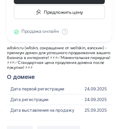
Предложить цену
Продажа онлайн
wllskn.ru (wllskn, сокращение от wellskin, вэлскин) -
премиум домен для успешного продвижения вашего
бизнеса в интернете! ⚡⚡⚡✅Моментальная передача!
⚡⚡⚡✅Стандартная цена продления домена после
покупки! ⚡⚡⚡
О домене
Дата первой регистрации
24.09.2025
Дата регистрации
24.09.2025
Дата выставления на продажу
25.09.2025