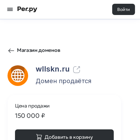
Войти
34
0
Магазин доменов
wllskn.ru
Домен продаётся
Цена продажи
150 000
₽
Добавить в корзину