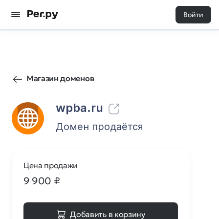
Войти
4
0
Магазин доменов
wpba.ru
Домен продаётся
Цена продажи
9 900
₽
Добавить в корзину