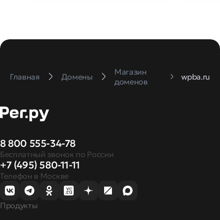
Магазин
Главная
Домены
wpba.ru
доменов
8 800 555-34-78
Бесплатный звонок по России
+7 (495) 580-11-11
Телефон в Москве
Продукты