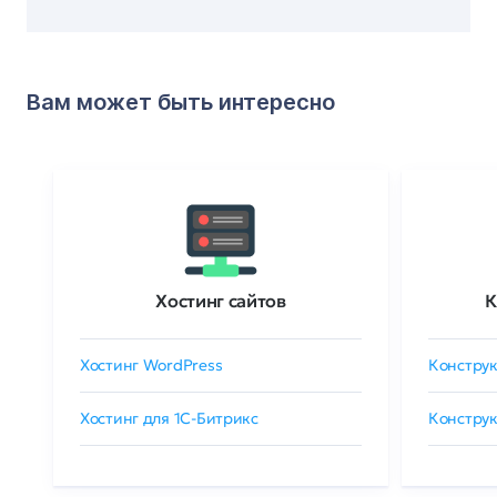
Вам может быть интересно
Хостинг сайтов
К
Хостинг WordPress
Конструк
Хостинг для 1C-Битрикс
Конструк