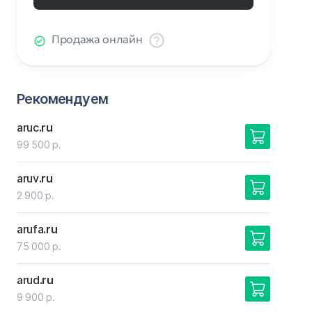
Продажа онлайн
Рекомендуем
aruc
.ru
99 500 р.
aruv
.ru
2 900 р.
arufa
.ru
75 000 р.
arud
.ru
9 900 р.