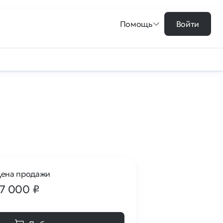
Помощь
Войти
ена продажи
17 000
₽