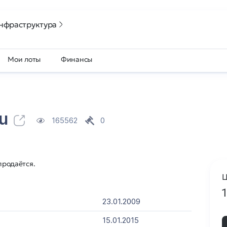
нфраструктура
Мои лоты
Финансы
ru
165562
0
продаётся.
Ц
23.01.2009
15.01.2015