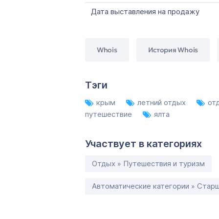
Дата выставления на продажу
Whois
История Whois
Тэги
крым
летний отдых
от
путешествие
ялта
Участвует в категориях
Отдых » Путешествия и туризм
Автоматические категории » Старш