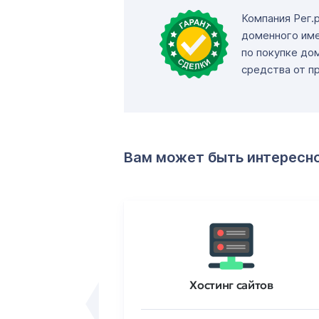
Компания Рег.
доменного име
по покупке до
средства от п
Вам может быть интересн
ртификаты
Хостинг сайтов