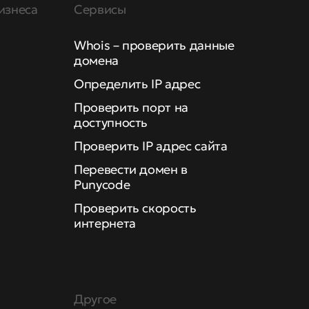
изнеса
Сервисы
Whois – проверить данные
домена
Определить IP адрес
Проверить порт на
доступность
Проверить IP адрес сайта
Перевести домен в
Punycode
Проверить скорость
интернета
Другое