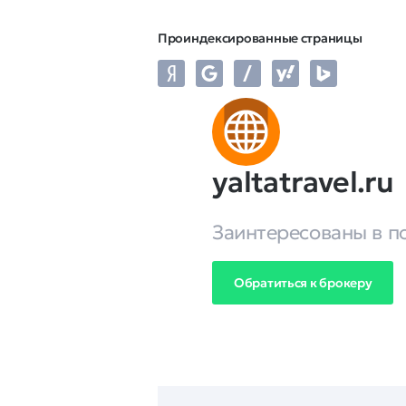
Проиндексированные страницы
yaltatravel.ru
Заинтересованы в п
Обратиться к брокеру