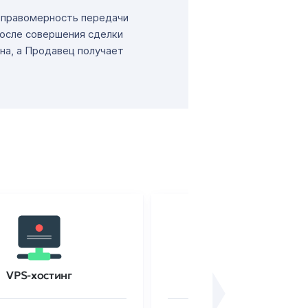
т правомерность передачи
После совершения сделки
на, а Продавец получает
VPS-хостинг
SSL-сертификаты