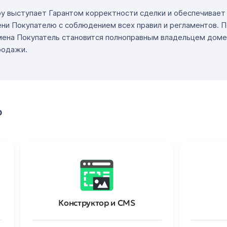
ру выступает Гарантом корректности сделки и обеспечивае
ни Покупателю с соблюдением всех правил и регламентов. 
мена Покупатель становится полноправным владельцем доме
родажи.
о
Конструктор и CMS