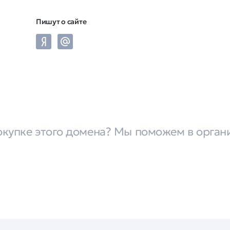
Пишут о сайте
окупке этого домена? Мы поможем в орган