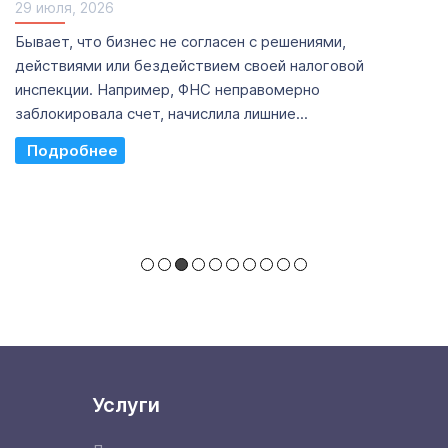
29 июля, 2026
Бывает, что бизнес не согласен с решениями,
действиями или бездействием своей налоговой
инспекции. Например, ФНС неправомерно
заблокировала счет, начислила лишние...
Read More
Услуги