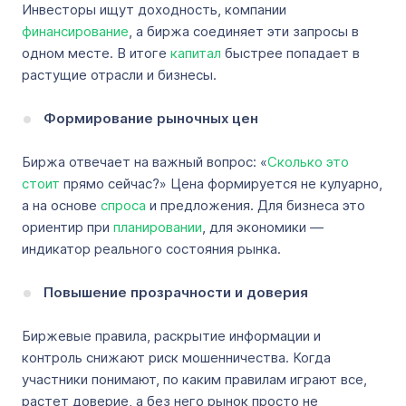
Инвесторы ищут доходность, компании
финансирование
, а биржа соединяет эти запросы в
одном месте. В итоге
капитал
быстрее попадает в
растущие отрасли и бизнесы.
Формирование рыночных цен
Биржа отвечает на важный вопрос: «
Сколько это
стоит
прямо сейчас?» Цена формируется не кулуарно,
а на основе
спроса
и предложения. Для бизнеса это
ориентир при
планировании
, для экономики —
индикатор реального состояния рынка.
Повышение прозрачности и доверия
Биржевые правила, раскрытие информации и
контроль снижают риск мошенничества. Когда
участники понимают, по каким правилам играют все,
растет доверие, а без него рынок просто не