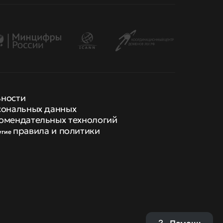
ьности
сональных данных
омендательных технологий
правила и политики
угие