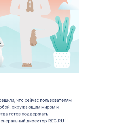
ешили, что сейчас пользователям
 собой, окружающим миром и
сегда готов поддержать
 генеральный директор REG.RU