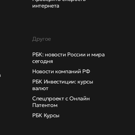
интернета
Другое
РБК: новости России и мира
сегодня
Новости компаний РФ
а
РБК Инвестиции: курсы
валют
Спецпроект с Онлайн
Патентом
РБК Курсы