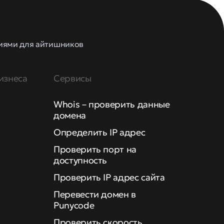
иями для айтишников
изнеса
Сервисы
Whois – проверить данные
домена
Определить IP адрес
Проверить порт на
доступность
Проверить IP адрес сайта
Перевести домен в
Punycode
Проверить скорость