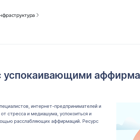
нфраструктура
с успокаивающими аффирма
специалистов, интернет-предпринимателей и
 от стресса и медиашума, успокоиться и
омощью расслабляющих аффирмаций. Ресурс