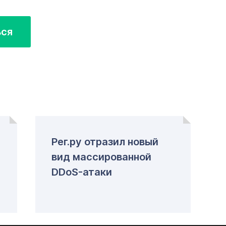
ься
Рег.ру отразил новый
вид массированной
DDoS-атаки