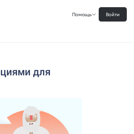
Помощь
Войти
циями для