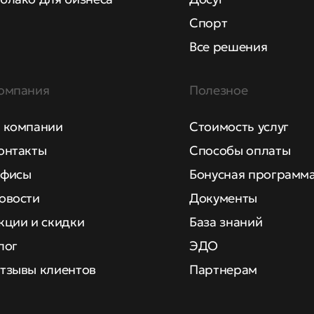
Спорт
Все решения
омпания
Полезное
 компании
Стоимость услуг
онтакты
Способы оплаты
фисы
Бонусная программ
овости
Документы
кции и скидки
База знаний
лог
ЭДО
тзывы клиентов
Партнерам