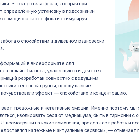
ки. Это короткая фраза, которая при
т определённую установку в подсознании
ихоэмоционального фона и стимулируя
забота о спокойствии и душевном равновесии
а.
 аффирмаций в видеоформате для
цев онлайн-бизнеса, удалёнщиков и для всех
ирмаций разработан совместно с ведущими
астники тестовой группы, прослушавшие
 почувствовали эффект — спокойствие и концентрацию.
ывает тревожные и негативные эмоции. Именно поэтому мы р
бляться, изолировать себя от медиашума, быть в гармонии с
U, несмотря ни на какие изменения, продолжает работу и в
 предоставляя надёжные и актуальные сервисы», — отмечает