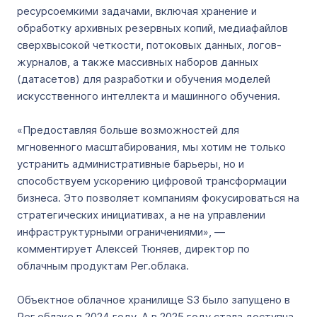
ресурсоемкими задачами, включая хранение и
обработку архивных резервных копий, медиафайлов
сверхвысокой четкости, потоковых данных, логов-
журналов, а также массивных наборов данных
(датасетов) для разработки и обучения моделей
искусственного интеллекта и машинного обучения.
«Предоставляя больше возможностей для
мгновенного масштабирования, мы хотим не только
устранить административные барьеры, но и
способствуем ускорению цифровой трансформации
бизнеса. Это позволяет компаниям фокусироваться на
стратегических инициативах, а не на управлении
инфраструктурными ограничениями», —
комментирует Алексей Тюняев, директор по
облачным продуктам Рег.облака.
Объектное облачное хранилище S3 было запущено в
Рег.облаке в 2024 году. А в 2025 году стала доступна