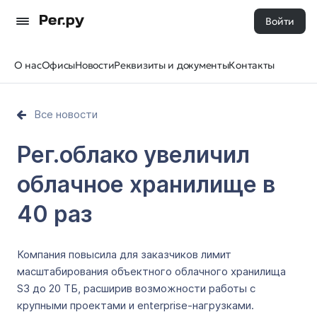
Войти
О нас
Офисы
Новости
Реквизиты и документы
Контакты
Все новости
Рег.облако увеличил
облачное хранилище в
40 раз
Компания повысила для заказчиков лимит
масштабирования объектного облачного хранилища
S3 до 20 ТБ, расширив возможности работы с
крупными проектами и enterprise-нагрузками.