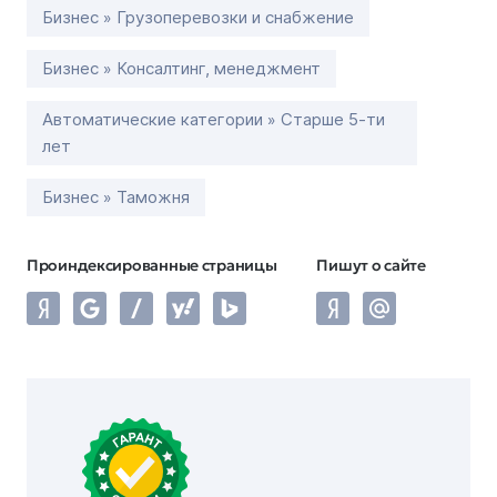
Бизнес » Грузоперевозки и снабжение
Бизнес » Консалтинг, менеджмент
Автоматические категории » Старше 5-ти
лет
Бизнес » Таможня
Проиндексированные страницы
Пишут о сайте