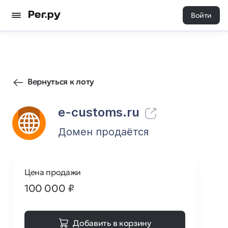
Войти
5
0
Вернуться к лоту
e-customs.ru
Домен продаётся
Цена продажи
100 000
₽
Добавить в корзину