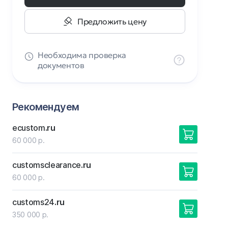
Предложить цену
Необходима проверка
документов
Рекомендуем
ecustom
.ru
60 000 р.
customsclearance
.ru
60 000 р.
customs24
.ru
350 000 р.