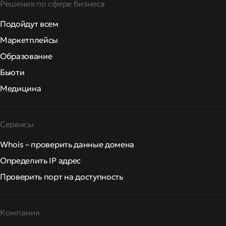
Решения по сфере бизнеса
Подойдут всем
Маркетплейсы
Образование
Бьюти
Медицина
Сервисы
Whois – проверить данные домена
Определить IP адрес
Проверить порт на доступность
Компания