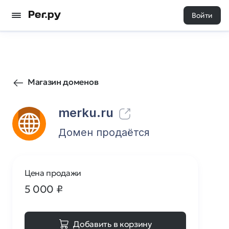
Войти
111
0
Магазин доменов
merku.ru
Домен продаётся
Цена продажи
5 000
₽
Добавить в корзину