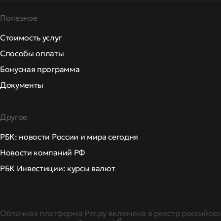
Полезное
Стоимость услуг
Способы оплаты
Бонусная программа
Документы
Другое
РБК: новости России и мира сегодня
Новости компаний РФ
РБК Инвестиции: курсы валют
Облачная платформа Рег.ру включена в реестр российско