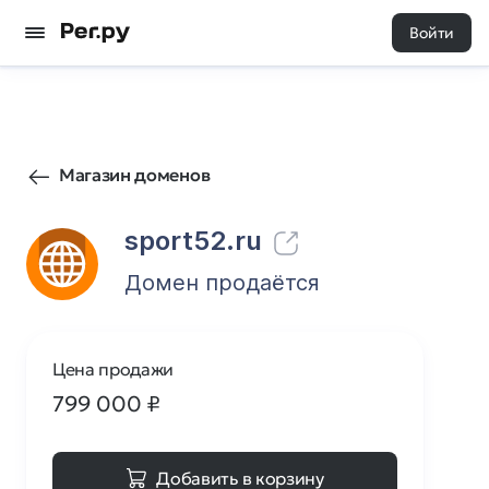
Войти
171
3
Магазин доменов
sport52.ru
Домен продаётся
Цена продажи
799 000
₽
Добавить в корзину