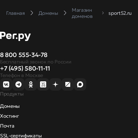
Магазин
Главная
Домены
sport52.ru
доменов
8 800 555-34-78
Бесплатный звонок по России
+7 (495) 580-11-11
Телефон в Москве
Продукты
Домены
Хостинг
Почта
SSL-сертификаты