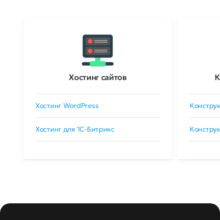
Хостинг сайтов
К
Хостинг WordPress
Конструк
Хостинг для 1C-Битрикс
Конструк