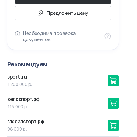
Предложить цену
Необходима проверка
документов
Рекомендуем
sporti
.ru
1 200 000 р.
велоспорт
.рф
115 000 р.
глобалспорт
.рф
98 000 р.