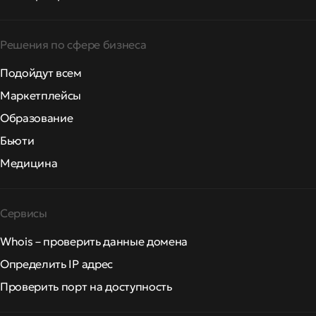
Решения по сфере бизнеса
Подойдут всем
Маркетплейсы
Образование
Бьюти
Медицина
Сервисы
Whois – проверить данные домена
Определить IP адрес
Проверить порт на доступность