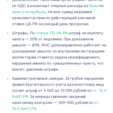
по НДС и исключает спорные расходы из
базы
по
налогу на прибыль
. На всю сумму недоимки
начисляются пени по действующей ключевой
ставке ЦБ РФ за каждый день просрочки.
Штрафы. По
статье 122 НК РФ
штраф за неуплату
налога — 20% от недоимки. При доказанном
умысле — 40%. ФНС целенаправленно работает на
доказывание умысла: по внутренним инструкциям
инспекторам ставится задача квалифицировать
нарушения именно по «умышленному» пункту, что
влечет удвоение штрафа.
Административные санкции. За грубое нарушение
правил бухгалтерского учета должностному лицу
грозит штраф от 5 000 до 10 000 рублей по
ст. 15.11
КоАП РФ
. За непредставление сведений
налоговому контролю — 300–500 рублей по
ст.
15.6 КоАП РФ
.