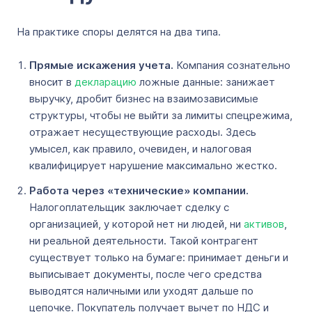
На практике споры делятся на два типа.
Прямые искажения учета.
Компания сознательно
вносит в
декларацию
ложные данные: занижает
выручку, дробит бизнес на взаимозависимые
структуры, чтобы не выйти за лимиты спецрежима,
отражает несуществующие расходы. Здесь
умысел, как правило, очевиден, и налоговая
квалифицирует нарушение максимально жестко.
Работа через «технические» компании.
Налогоплательщик заключает сделку с
организацией, у которой нет ни людей, ни
активов
,
ни реальной деятельности. Такой контрагент
существует только на бумаге: принимает деньги и
выписывает документы, после чего средства
выводятся наличными или уходят дальше по
цепочке. Покупатель получает вычет по НДС и