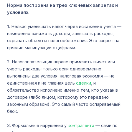
Норма построена на трех ключевых запретах и
условиях.
1. Нельзя уменьшать налог через искажение учета —
намеренно занижать доходы, завышать расходы,
скрывать объекты налогообложения. Это запрет на
прямые манипуляции с цифрами.
2. Налогоплательщик вправе применить вычет или
учесть расходы только если одновременно
выполнены два условия: налоговая экономия — не
единственная и не главная цель
сделки
, и
обязательство исполнено именно тем, кто указан в
договоре (либо лицом, которому это передано
законным образом). Это самый часто оспариваемый
блок.
3. Формальные нарушения у
контрагента
— сами по