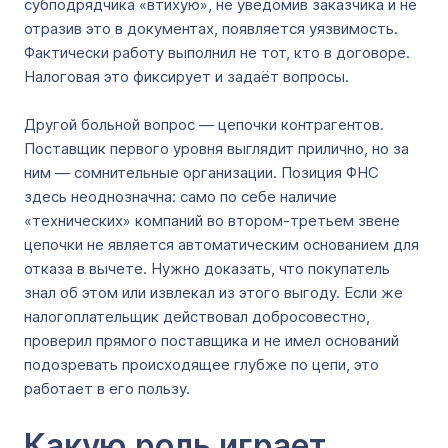
субподрядчика «втихую», не уведомив заказчика и не
отразив это в документах, появляется уязвимость.
Фактически работу выполнил не тот, кто в договоре.
Налоговая это фиксирует и задаёт вопросы.
Другой больной вопрос — цепочки контрагентов.
Поставщик первого уровня выглядит прилично, но за
ним — сомнительные организации. Позиция ФНС
здесь неоднозначна: само по себе наличие
«технических» компаний во втором-третьем звене
цепочки не является автоматическим основанием для
отказа в вычете. Нужно доказать, что покупатель
знал об этом или извлекал из этого выгоду. Если же
налогоплательщик действовал добросовестно,
проверил прямого поставщика и не имел оснований
подозревать происходящее глубже по цепи, это
работает в его пользу.
Какую роль играет