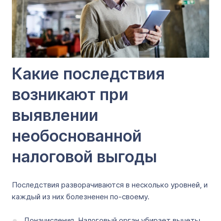
Какие последствия
возникают при
выявлении
необоснованной
налоговой выгоды
Последствия разворачиваются в несколько уровней, и
каждый из них болезненен по-своему.
Доначисления. Налоговый орган убирает вычеты