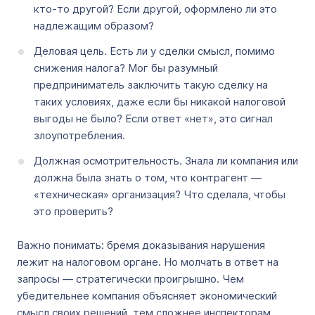
кто-то другой? Если другой, оформлено ли это
надлежащим образом?
Деловая цель. Есть ли у сделки смысл, помимо
снижения налога? Мог бы разумный
предприниматель заключить такую сделку на
таких условиях, даже если бы никакой налоговой
выгоды не было? Если ответ «нет», это сигнал
злоупотребления.
Должная осмотрительность. Знала ли компания или
должна была знать о том, что контрагент —
«техническая» организация? Что сделала, чтобы
это проверить?
Важно понимать: бремя доказывания нарушения
лежит на налоговом органе. Но молчать в ответ на
запросы — стратегически проигрышно. Чем
убедительнее компания объясняет экономический
смысл своих решений, тем сложнее инспекторам