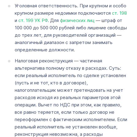
Уголовная ответственность. При крупном и особо
крупном размере недоимки подключаются
ст. 198
и
ст. 199 УК РФ
. Для
физических
лиц
— штраф от
100 000 до 500 000 рублей либо лишение свободы
до трех лет, для руководителей организаций —
аналогичный диапазон с запретом занимать
определенные должности.
Налоговая реконструкция — частичная
альтернатива полному отказу в расходах. Суть:
если реальный исполнитель по сделке установлен
(пусть и не тот, кто в договоре),
налогоплательщик может претендовать на учет
расходов исходя из реальных параметров этой
операции. Вычет по НДС при этом, как правило,
все равно теряется, если только договор не
переоформлен с фактическим исполнителем. Если
реальный исполнитель не установлен вообще,
реконструкция невозможна, а расходы