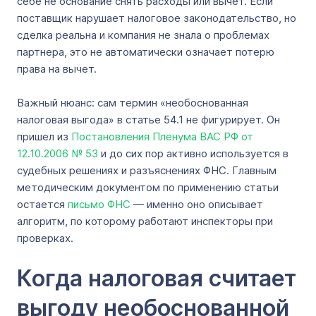
себе не основание снять расходы или вычет. Если
поставщик нарушает налоговое законодательство, но
сделка реальна и компания не знала о проблемах
партнера, это не автоматически означает потерю
права на вычет.
Важный нюанс: сам термин «необоснованная
налоговая выгода» в статье 54.1 не фигурирует. Он
пришел из
Постановления Пленума ВАС РФ от
12.10.2006 № 53
и до сих пор активно используется в
судебных решениях и разъяснениях ФНС. Главным
методическим документом по применению статьи
остается
письмо ФНС
— именно оно описывает
алгоритм, по которому работают инспекторы при
проверках.
Когда налоговая считает
выгоду необоснованной