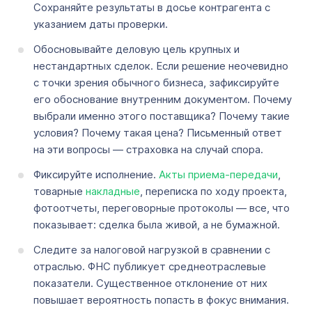
Сохраняйте результаты в досье контрагента с
указанием даты проверки.
Обосновывайте деловую цель крупных и
нестандартных сделок. Если решение неочевидно
с точки зрения обычного бизнеса, зафиксируйте
его обоснование внутренним документом. Почему
выбрали именно этого поставщика? Почему такие
условия? Почему такая цена? Письменный ответ
на эти вопросы — страховка на случай спора.
Фиксируйте исполнение.
Акты приема-передачи
,
товарные
накладные
, переписка по ходу проекта,
фотоотчеты, переговорные протоколы — все, что
показывает: сделка была живой, а не бумажной.
Следите за налоговой нагрузкой в сравнении с
отраслью. ФНС публикует среднеотраслевые
показатели. Существенное отклонение от них
повышает вероятность попасть в фокус внимания.