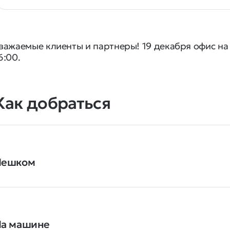
важаемые клиенты и партнеры! 19 декабря офис на 
6:00.
Как добраться
Пешком
а машине