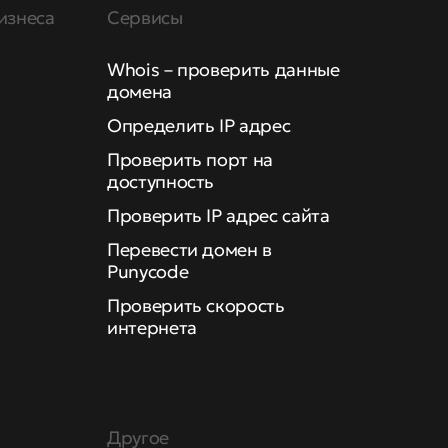
изнеса
Сервисы
Whois – проверить данные
домена
Определить IP адрес
Проверить порт на
доступность
Проверить IP адрес сайта
Перевести домен в
Punycode
Проверить скорость
интернета
Другое