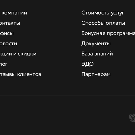
 компании
Стоимость услуг
онтакты
Способы оплаты
фисы
Бонусная программ
овости
Документы
кции и скидки
База знаний
лог
ЭДО
тзывы клиентов
Партнерам