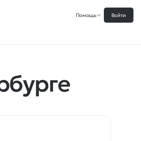
Помощь
Войти
рбурге