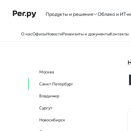
Продукты и решения
Облако и ИТ-и
О нас
Офисы
Новости
Реквизиты и документы
Контакты
Н
Москва
Санкт-Петербург
Владимир
Сургут
Новосибирск