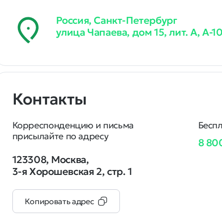
Россия, Санкт-Петербург
улица Чапаева, дом 15, лит. А, А-1
Контакты
Корреспонденцию и письма
Беспл
присылайте по адресу
8 80
123308, Москва,
3‑я Хорошевская 2, стр. 1
Копировать адрес