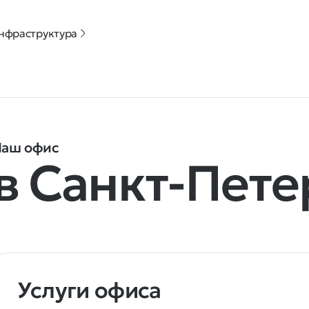
нфраструктура
аш офис
в Санкт-Пете
Услуги офиса