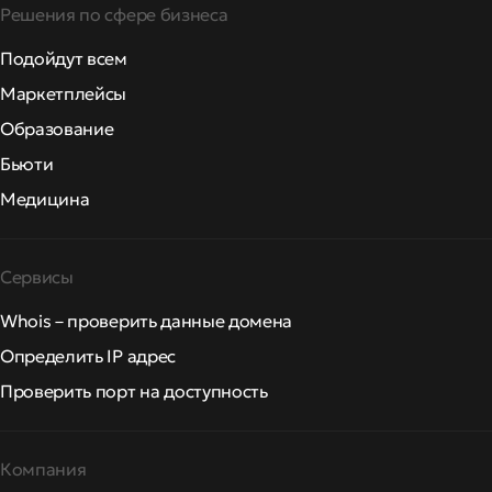
Решения по сфере бизнеса
Подойдут всем
Маркетплейсы
Образование
Бьюти
Медицина
Сервисы
Whois – проверить данные домена
Определить IP адрес
Проверить порт на доступность
Компания