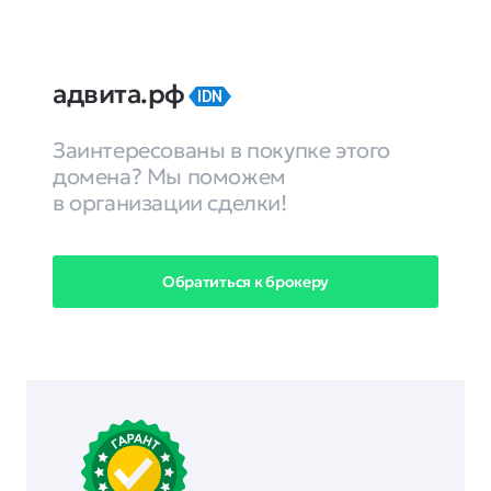
адвита.рф
IDN
Заинтересованы в покупке этого
домена? Мы поможем
в организации сделки!
Обратиться к брокеру