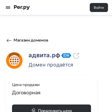
Войти
0
0
Магазин доменов
адвита.рф
IDN
Домен продаётся
Цена продажи
Договорная
Предложить цену