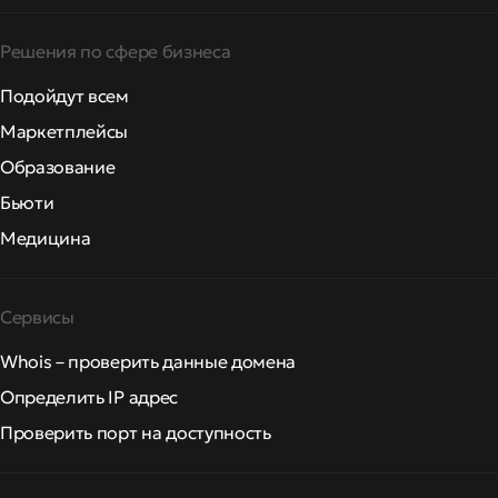
Решения по сфере бизнеса
Подойдут всем
Маркетплейсы
Образование
Бьюти
Медицина
Сервисы
Whois – проверить данные домена
Определить IP адрес
Проверить порт на доступность