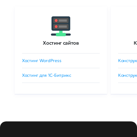
Хостинг сайтов
К
Хостинг WordPress
Конструк
Хостинг для 1C-Битрикс
Конструк