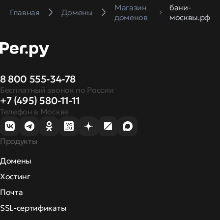
Магазин
бани-
Главная
Домены
доменов
москвы.рф
8 800 555-34-78
Бесплатный звонок по России
+7 (495) 580-11-11
Телефон в Москве
Продукты
Домены
Хостинг
Почта
SSL-сертификаты