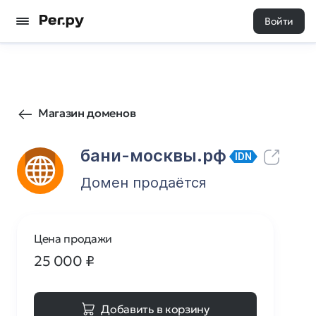
Войти
12
0
Магазин доменов
бани-москвы.рф
IDN
Домен продаётся
Цена продажи
25 000
₽
Добавить в корзину