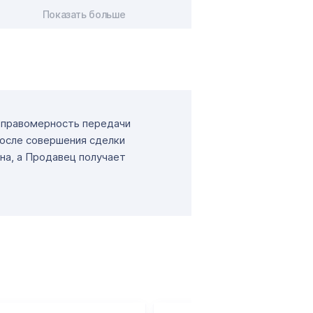
Показать больше
т правомерность передачи
После совершения сделки
на, а Продавец получает