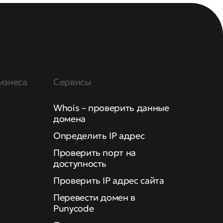
изнеса
Сервисы
Whois – проверить данные
домена
Определить IP адрес
Проверить порт на
доступность
Проверить IP адрес сайта
Перевести домен в
Punycode