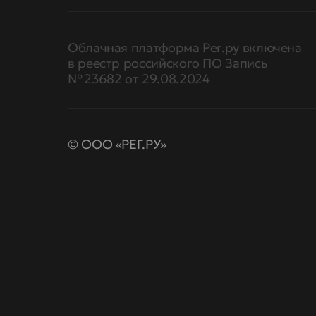
Облачная платформа Рег.ру включена
в реестр российского ПО Запись
№ 23682 от 29.08.2024
© ООО «РЕГ.РУ»