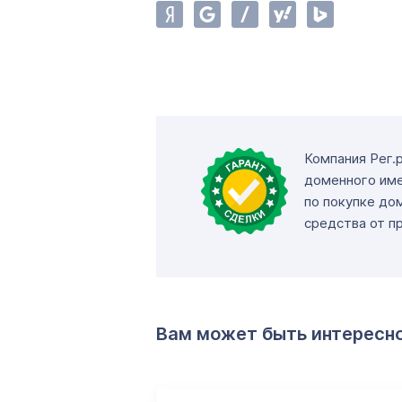
Компания Рег.
доменного име
по покупке до
средства от п
Вам может быть интересн