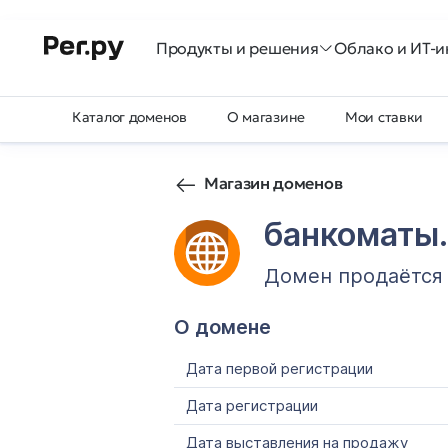
Продукты и решения
Облако и ИТ-и
Каталог доменов
О магазине
Мои ставки
Магазин доменов
банкоматы
Домен продаётся
О домене
Дата первой регистрации
Дата регистрации
Дата выставления на продажу