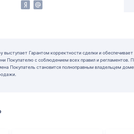
ру выступает Гарантом корректности сделки и обеспечивае
ни Покупателю с соблюдением всех правил и регламентов. 
мена Покупатель становится полноправным владельцем доме
родажи.
о