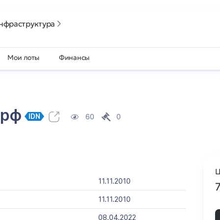
нфраструктура
Мои лоты
Финансы
.рф
60
0
IDN
Ц
11.11.2010
11.11.2010
08.04.2022