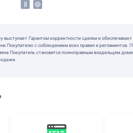
ру выступает Гарантом корректности сделки и обеспечивае
ни Покупателю с соблюдением всех правил и регламентов. 
мена Покупатель становится полноправным владельцем доме
родажи.
о