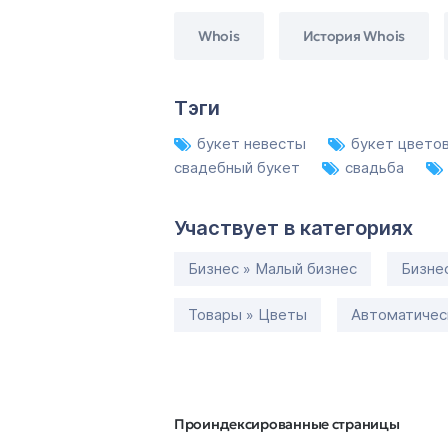
Whois
История Whois
Тэги
букет невесты
букет цвето
свадебный букет
свадьба
Участвует в категориях
Бизнес » Малый бизнес
Бизне
Товары » Цветы
Автоматическ
Проиндексированные страницы