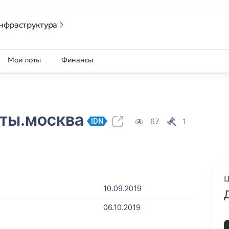
нфраструктура
Мои лоты
Финансы
сты.москва
67
1
IDN
Ц
10.09.2019
06.10.2019