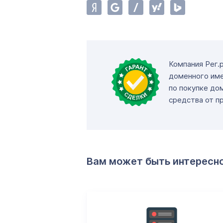
Компания Рег.
доменного име
по покупке до
средства от п
Вам может быть интересн