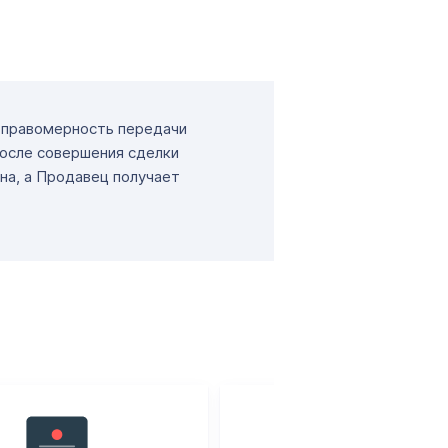
т правомерность передачи
После совершения сделки
на, а Продавец получает