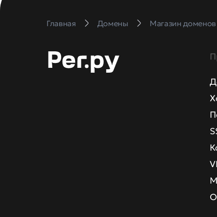
Главная
Домены
Магазин доменов
П
Д
Х
П
S
К
V
М
О