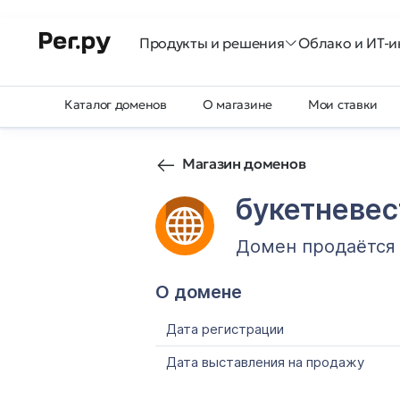
Продукты и решения
Облако и ИТ-и
Каталог доменов
О магазине
Мои ставки
Магазин доменов
букетневе
Домен продаётся
О домене
Дата регистрации
Дата выставления на продажу