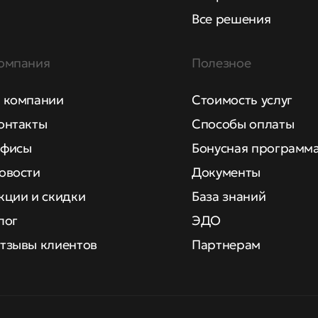
Все решения
омпания
Полезное
 компании
Стоимость услуг
онтакты
Способы оплаты
фисы
Бонусная программ
овости
Документы
кции и скидки
База знаний
лог
ЭДО
тзывы клиентов
Партнерам