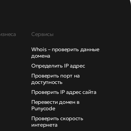
изнеса
Сервисы
Whois – проверить данные
домена
Определить IP адрес
Проверить порт на
доступность
Проверить IP адрес сайта
Перевести домен в
Punycode
Проверить скорость
интернета