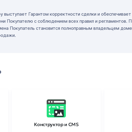
ру выступает Гарантом корректности сделки и обеспечивае
ни Покупателю с соблюдением всех правил и регламентов. 
мена Покупатель становится полноправным владельцем доме
родажи.
о
Конструктор и CMS