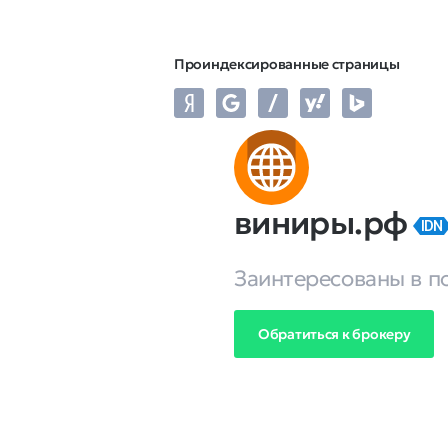
Проиндексированные страницы
виниры.рф
IDN
Заинтересованы в п
Обратиться к брокеру