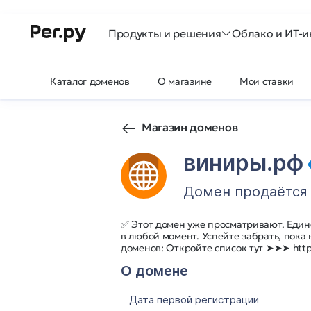
Продукты и решения
Облако и ИТ-и
Каталог доменов
О магазине
Мои ставки
Магазин доменов
виниры.рф
Домен продаётся
✅ Этот домен уже просматривают. Един
в любой момент. Успейте забрать, пока
доменов: Откройте список тут ➤➤➤ http:
О домене
Дата первой регистрации