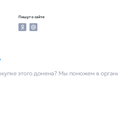
Пишут о сайте
окупке этого домена? Мы поможем в орган