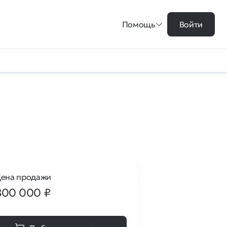
Помощь
Войти
ена продажи
800 000
₽