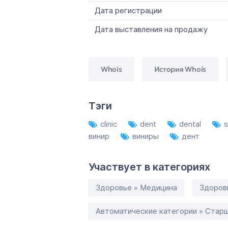
Дата регистрации
Дата выставления на продажу
Whois
История Whois
Тэги
clinic
dent
dental
s
винир
виниры
дент
Участвует в категориях
Здоровье » Медицина
Здоров
Автоматические категории » Старш