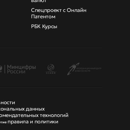
валют
Спецпроект с Онлайн
Патентом
РБК Курсы
ьности
сональных данных
омендательных технологий
правила и политики
угие