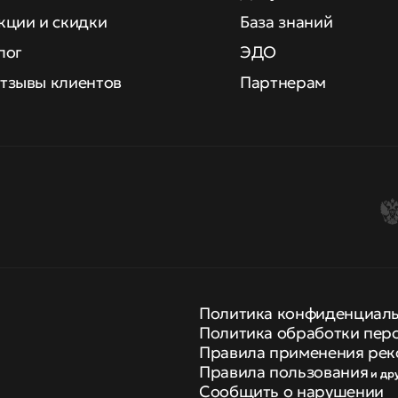
кции и скидки
База знаний
лог
ЭДО
тзывы клиентов
Партнерам
Политика конфиденциал
Политика обработки пер
Правила применения рек
Правила пользования
и др
Сообщить о нарушении