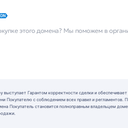
IDN
окупке этого домена? Мы поможем в орган
ру выступает Гарантом корректности сделки и обеспечивае
ни Покупателю с соблюдением всех правил и регламентов. 
мена Покупатель становится полноправным владельцем доме
родажи.