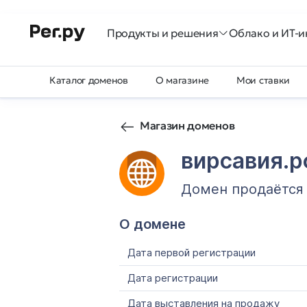
Продукты и решения
Облако и ИТ-и
Каталог доменов
О магазине
Мои ставки
Магазин доменов
вирсавия.
Домен продаётся
О домене
Дата первой регистрации
Дата регистрации
Дата выставления на продажу