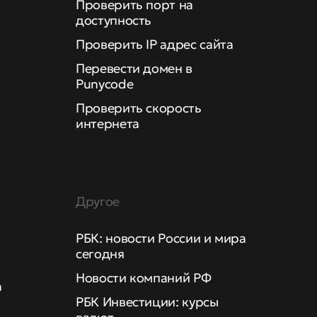
Проверить порт на
доступность
Проверить IP адрес сайта
Перевести домен в
Punycode
Проверить скорость
интернета
Другое
РБК: новости России и мира
сегодня
Новости компаний РФ
а
РБК Инвестиции: курсы