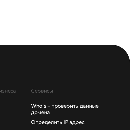
изнеса
Сервисы
Whois – проверить данные
домена
Определить IP адрес