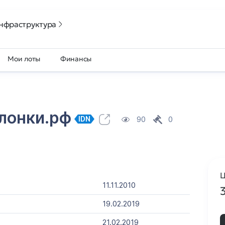
нфраструктура
Мои лоты
Финансы
олонки.рф
90
0
IDN
Ц
11.11.2010
19.02.2019
21.02.2019