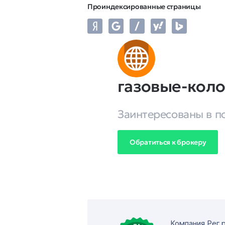
Проиндексированные страницы
газовые-кол
Заинтересованы в п
Обратиться к брокеру
Компания Рег.