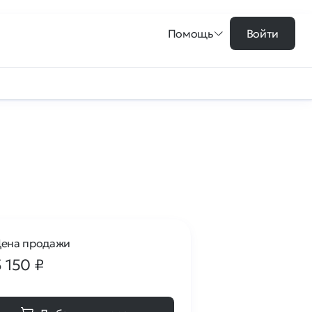
Помощь
Войти
ена продажи
3 150
₽