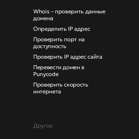
Whois – проверить данные
домена
Определить IP адрес
Проверить порт на
доступность
Проверить IP адрес сайта
Перевести домен в
Punycode
Проверить скорость
интернета
Другое