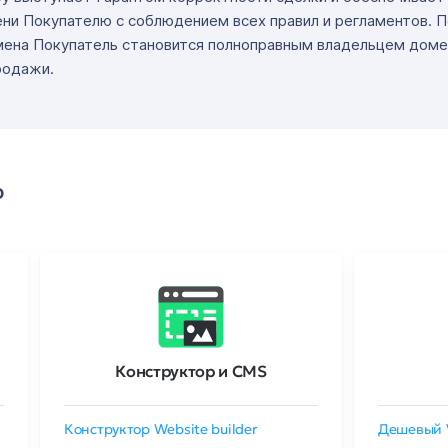
ни Покупателю с соблюдением всех правил и регламентов. 
мена Покупатель становится полноправным владельцем доме
родажи.
о
Конструктор и CMS
Конструктор Website builder
Дешевый 