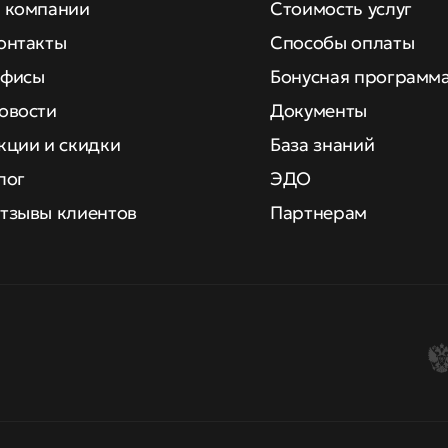
 компании
Стоимость услуг
онтакты
Способы оплаты
фисы
Бонусная программ
овости
Документы
кции и скидки
База знаний
лог
ЭДО
тзывы клиентов
Партнерам