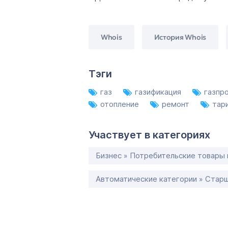
Whois
История Whois
Тэги
газ
газификация
газпр
отопление
ремонт
тар
Участвует в категориях
Бизнес » Потребительские товары 
Автоматические категории » Старш