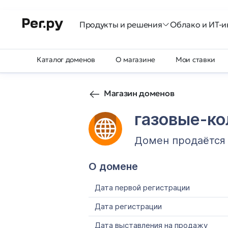
Продукты и решения
Облако и ИТ-и
Каталог доменов
О магазине
Мои ставки
Магазин доменов
газовые-к
Домен продаётся
О домене
Дата первой регистрации
Дата регистрации
Дата выставления на продажу