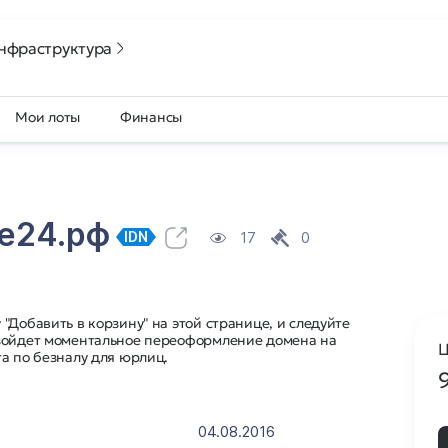
нфраструктура
Мои лоты
Финансы
ие24.рф
17
0
IDN
"Добавить в корзину" на этой странице, и следуйте
изойдет моментальное переоформление домена на
Ц
а по безналу для юрлиц.
04.08.2016