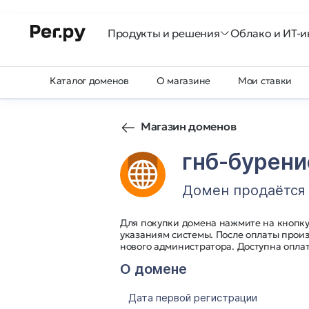
Продукты и решения
Облако и ИТ-и
Каталог доменов
О магазине
Мои ставки
Магазин доменов
гнб-бурен
Домен продаётся
Для покупки домена нажмите на кнопку 
указаниям системы. После оплаты про
нового администратора. Доступна оплат
О домене
Дата первой регистрации