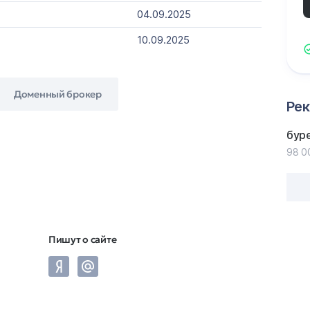
04.09.2025
10.09.2025
Доменный брокер
Ре
бур
98 0
Пишут о сайте