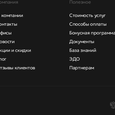
омпания
Полезное
 компании
Стоимость услуг
онтакты
Способы оплаты
фисы
Бонусная программ
овости
Документы
кции и скидки
База знаний
лог
ЭДО
тзывы клиентов
Партнерам