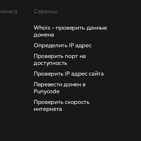
изнеса
Сервисы
Whois – проверить данные
домена
Определить IP адрес
Проверить порт на
доступность
Проверить IP адрес сайта
Перевести домен в
Punycode
Проверить скорость
интернета