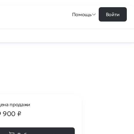
Помощь
Войти
ена продажи
9 900
₽