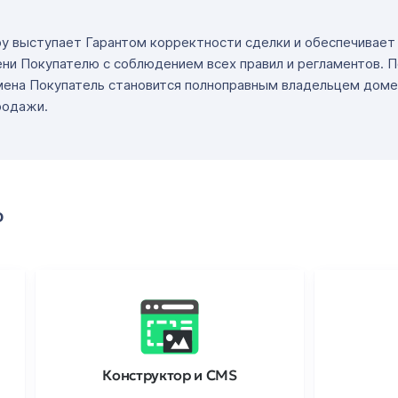
ру выступает Гарантом корректности сделки и обеспечивае
ни Покупателю с соблюдением всех правил и регламентов. 
мена Покупатель становится полноправным владельцем доме
родажи.
о
Конструктор и CMS