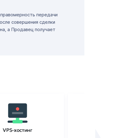
т правомерность передачи
После совершения сделки
на, а Продавец получает
VPS-хостинг
SSL-сертификаты