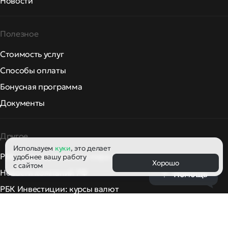
Новости
Полезное
Стоимость услуг
Способы оплаты
Бонусная программа
Документы
Другое
Используем
куки
, это делает
РБК: новости России и мира сегодня
удобнее вашу работу
Хорошо
с сайтом
Новости компаний РФ
Помощь
РБК Инвестиции: курсы валют