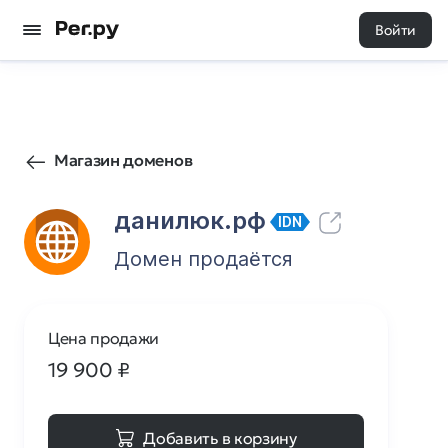
Войти
41
0
Магазин доменов
данилюк.рф
IDN
Домен продаётся
Цена продажи
19 900
₽
Добавить в корзину