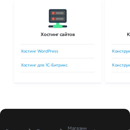
Хостинг сайтов
К
Хостинг WordPress
Конструк
Хостинг для 1C-Битрикс
Конструк
Магазин