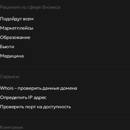
Решения по сфере бизнеса
Подойдут всем
Маркетплейсы
Образование
Бьюти
Медицина
Сервисы
Whois – проверить данные домена
Определить IP адрес
Проверить порт на доступность
Компания