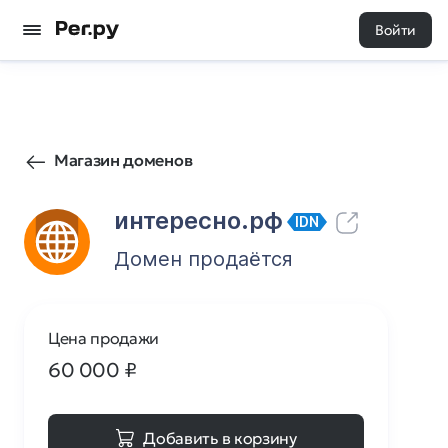
Войти
30
0
Магазин доменов
интересно.рф
IDN
Домен продаётся
Цена продажи
60 000
₽
Добавить в корзину