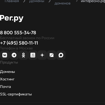
Главная
Домены
интересно.р
доменов
8 800 555-34-78
Бесплатный звонок по России
+7 (495) 580-11-11
Телефон в Москве
Продукты
Домены
Хостинг
Почта
SSL-сертификаты