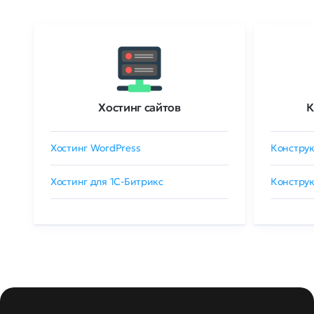
Хостинг сайтов
К
Хостинг WordPress
Конструк
Хостинг для 1C-Битрикс
Конструк