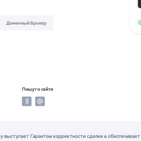
Доменный брокер
Пишут о сайте
ру выступает Гарантом корректности сделки и обеспечивае