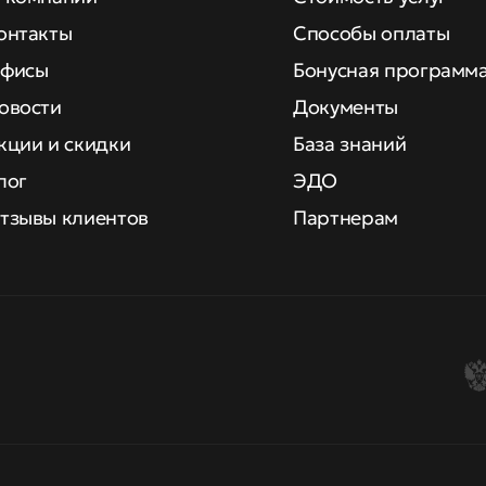
онтакты
Способы оплаты
фисы
Бонусная программ
овости
Документы
кции и скидки
База знаний
лог
ЭДО
тзывы клиентов
Партнерам