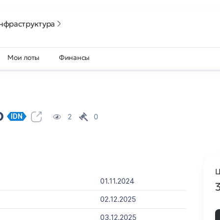
нфраструктура
Мои лоты
Финансы
ф
2
0
IDN
Ц
01.11.2024
02.12.2025
03.12.2025