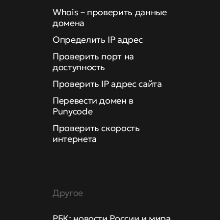
Whois – проверить данные
домена
Определить IP адрес
Проверить порт на
доступность
Проверить IP адрес сайта
Перевести домен в
Punycode
Проверить скорость
интернета
Другое
РБК: новости России и мира