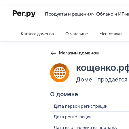
Продукты и решения
Облако и ИТ-и
Каталог доменов
О магазине
Мои ставки
Магазин доменов
кощенко.р
Домен продаётся
О домене
Дата первой регистрации
Дата регистрации
Дата выставления на продажу