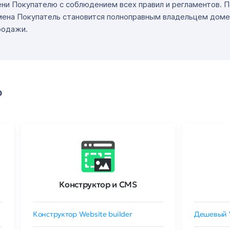
ни Покупателю с соблюдением всех правил и регламентов. 
мена Покупатель становится полноправным владельцем доме
родажи.
о
Конструктор и CMS
Конструктор Website builder
Дешевый 