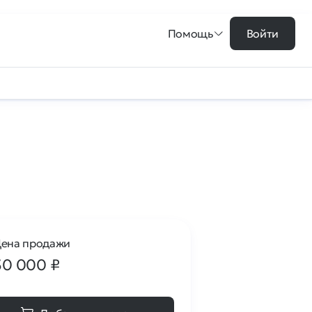
Помощь
Войти
ена продажи
30 000
₽