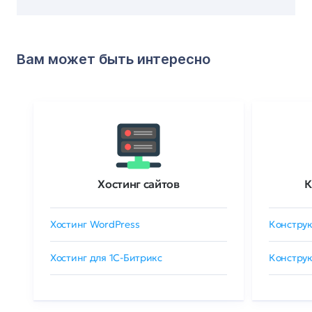
Вам может быть интересно
Хостинг сайтов
К
Хостинг WordPress
Конструк
Хостинг для 1C-Битрикс
Конструк