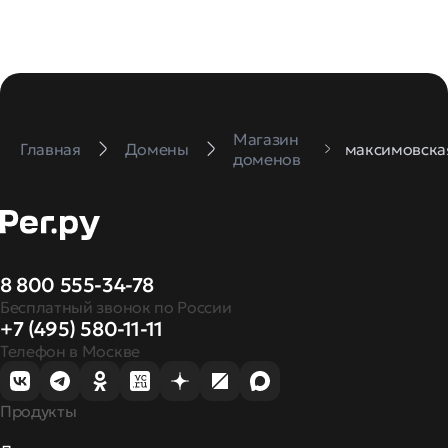
Магазин
Главная
Домены
максимовска
доменов
8 800 555-34-78
Бесплатный звонок по России
+7 (495) 580-11-11
Телефон в Москве
Продукты