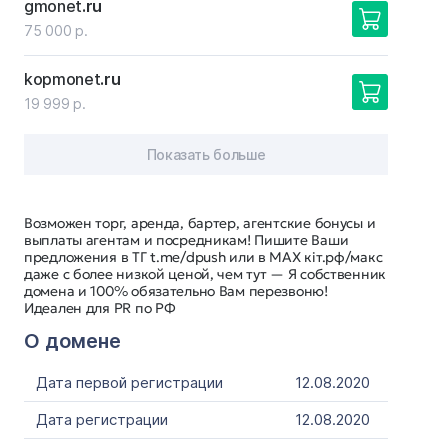
gmonet
.ru
75 000 р.
kopmonet
.ru
19 999 р.
Показать больше
Возможен торг, аренда, бартер, агентские бонусы и
выплаты агентам и посредникам! Пишите Ваши
предложения в ТГ t.me/dpush или в MAX кіт.рф/макс
даже с более низкой ценой, чем тут — Я собственник
домена и 100% обязательно Вам перезвоню!
Идеален для PR по РФ
О домене
Дата первой регистрации
12.08.2020
Дата регистрации
12.08.2020