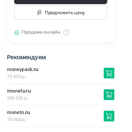
Предложить цену
Продажа онлайн
Рекомендуем
moneypack
.ru
75 000 р.
imoneta
.ru
200 000 р.
moneto
.ru
75 000 р.