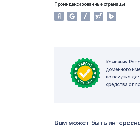
Проиндексированные страницы
Компания Рег.
доменного име
по покупке до
средства от п
Вам может быть интересн