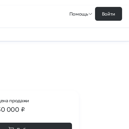
Помощь
Войти
ена продажи
50 000
₽