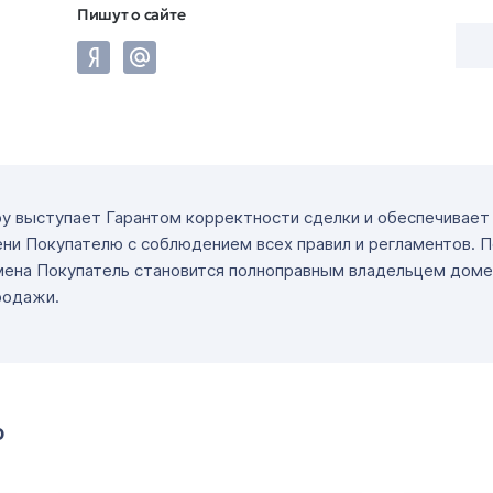
Пишут о сайте
ру выступает Гарантом корректности сделки и обеспечивае
ни Покупателю с соблюдением всех правил и регламентов. 
мена Покупатель становится полноправным владельцем доме
родажи.
о