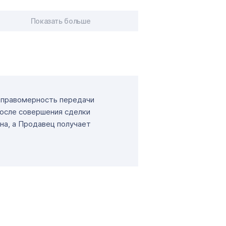
Показать больше
т правомерность передачи
После совершения сделки
на, а Продавец получает