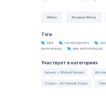
Whois
История Whois
Тэги
bike
mirvelosipedov
vel
велосипеды
мир велосипедов
Участвует в категориях
Бизнес » Малый бизнес
Автом
Отдых » Активный отдых
Тов