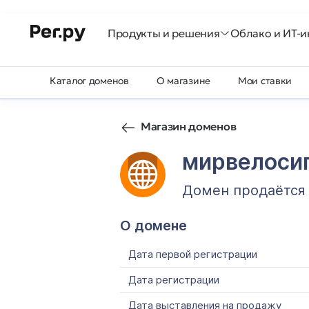
Продукты и решения
Облако и ИТ-и
Каталог доменов
О магазине
Мои ставки
Магазин доменов
мирвелоси
Домен продаётся
О домене
Дата первой регистрации
Дата регистрации
Дата выставления на продажу