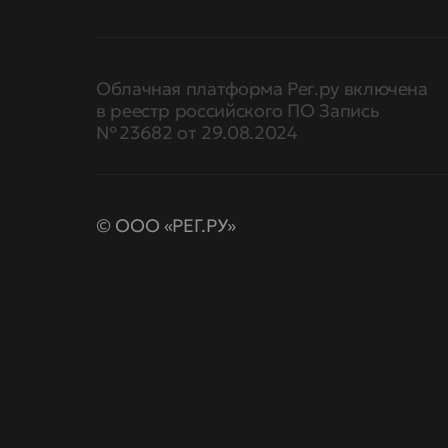
Облачная платформа Рег.ру включена
в реестр российского ПО Запись
№ 23682 от 29.08.2024
© ООО «РЕГ.РУ»