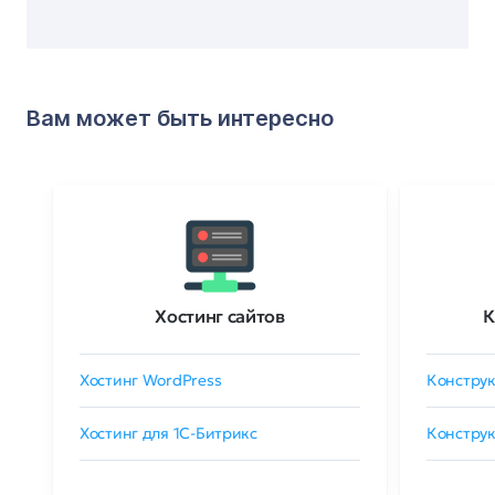
Вам может быть интересно
Хостинг сайтов
К
Хостинг WordPress
Конструк
Хостинг для 1C-Битрикс
Конструк