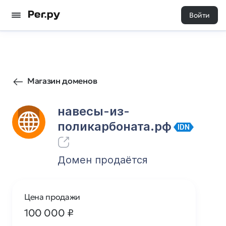
Войти
14
0
Магазин доменов
навесы-из-
поликарбоната.рф
IDN
Домен продаётся
Цена продажи
100 000
₽