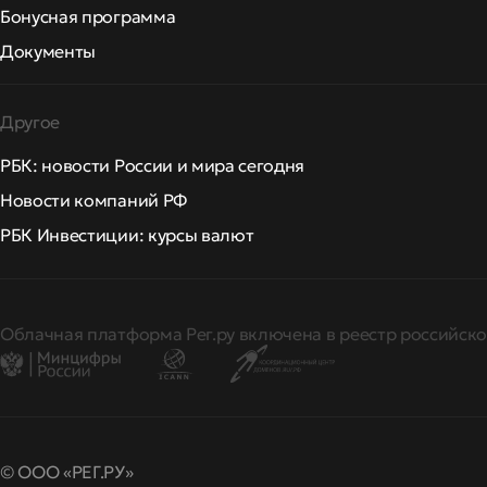
Бонусная программа
Документы
Другое
РБК: новости России и мира сегодня
Новости компаний РФ
РБК Инвестиции: курсы валют
Облачная платформа Рег.ру включена в реестр российско
© ООО «РЕГ.РУ»