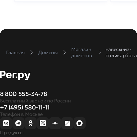
Магазин
навесы-из-
Главная
Домены
доменов
поликарбона
8 800 555-34-78
Бесплатный звонок по России
+7 (495) 580-11-11
Телефон в Москве
Продукты