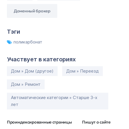
Доменный брокер
Тэги
поликарбонат
Участвует в категориях
Дом » Дом (другое)
Дом » Переезд
Дом » Ремонт
Автоматические категории » Старше 3-х
лет
Проиндексированные страницы
Пишут о сайте