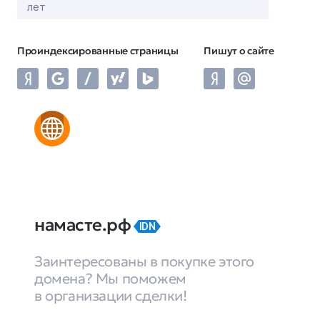
лет
Проиндексированные страницы
Пишут о сайте
намасте.рф
IDN
Заинтересованы в покупке этого
домена? Мы поможем
в организации сделки!