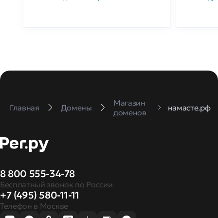
Магазин
Главная
Домены
намасте.рф
доменов
8 800 555-34-78
Бесплатный звонок по России
+7 (495) 580-11-11
Телефон в Москве