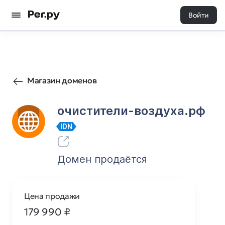
Войти
35
0
Магазин доменов
очистители-воздуха.рф
IDN
Домен продаётся
Цена продажи
179 990
₽