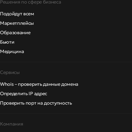
Решения по сфере бизнеса
Подойдут всем
Маркетплейсы
Образование
Бьюти
Медицина
Сервисы
Whois – проверить данные домена
Определить IP адрес
Проверить порт на доступность
Компания