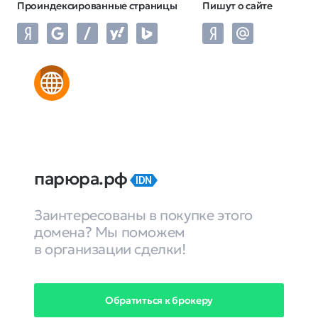
Проиндексированные страницы
Пишут о сайте
парюра.рф
IDN
Заинтересованы в покупке этого
домена? Мы поможем
в организации сделки!
Обратиться к брокеру