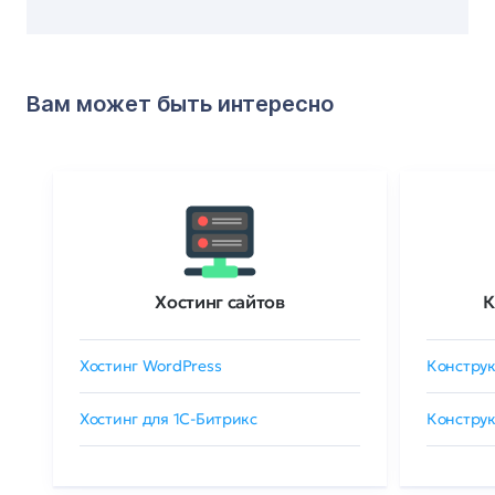
Вам может быть интересно
Хостинг сайтов
К
Хостинг WordPress
Конструк
Хостинг для 1C-Битрикс
Конструк