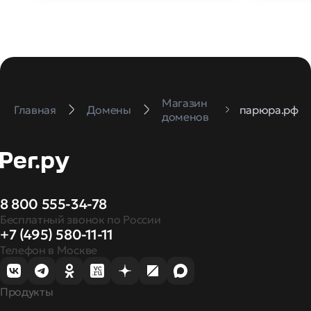
Магазин
Главная
Домены
парюра.рф
доменов
8 800 555-34-78
Бесплатный звонок по России
+7 (495) 580-11-11
Телефон в Москве
Продукты