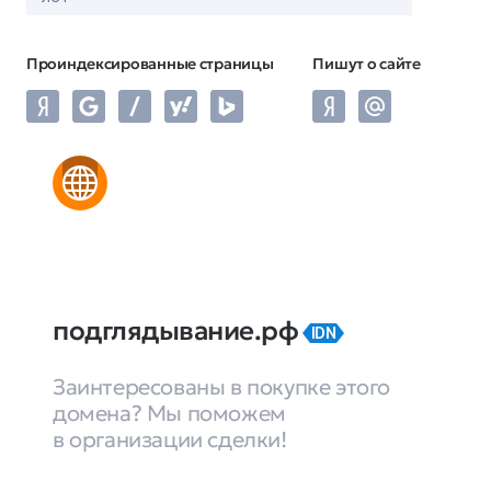
Проиндексированные страницы
Пишут о сайте
подглядывание.рф
IDN
Заинтересованы в покупке этого
домена? Мы поможем
в организации сделки!