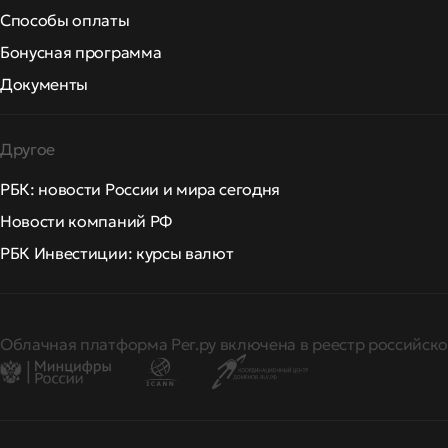
Способы оплаты
Бонусная программа
Документы
Другое
РБК: новости России и мира сегодня
Новости компаний РФ
РБК Инвестиции: курсы валют
Облачная платформа Рег.ру включена в реестр российско