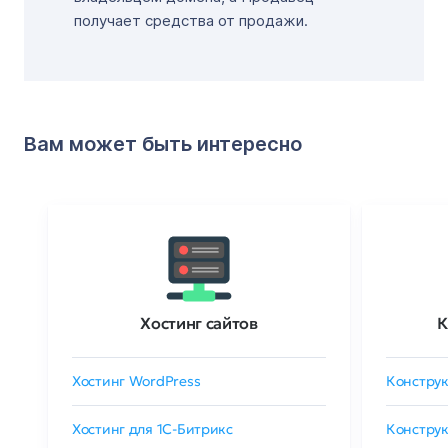
получает средства от продажи.
Вам может быть интересно
Хостинг сайтов
К
Хостинг WordPress
Конструк
Хостинг для 1C-Битрикс
Конструк