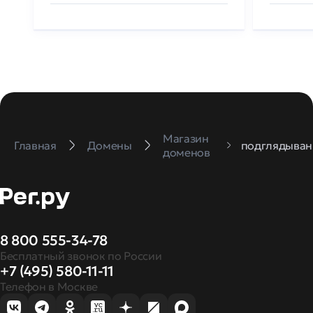
Магазин
Главная
Домены
подглядыван
доменов
8 800 555-34-78
Бесплатный звонок по России
+7 (495) 580-11-11
Телефон в Москве