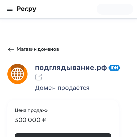
81
0
Магазин доменов
подглядывание.рф
IDN
Домен продаётся
Цена продажи
300 000
₽