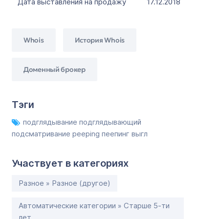
Дата выставления на продажу
17.12.2018
Whois
История Whois
Доменный брокер
Тэги
подглядывание подглядывающий
подсматривание peeping пеепинг выгл
Участвует в категориях
Разное » Разное (другое)
Автоматические категории » Старше 5-ти
лет