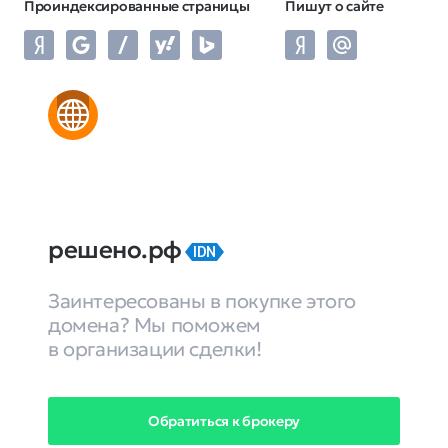
Проиндексированные страницы
Пишут о сайте
решено.рф
IDN
Заинтересованы в покупке этого
домена? Мы поможем
в организации сделки!
Обратиться к брокеру