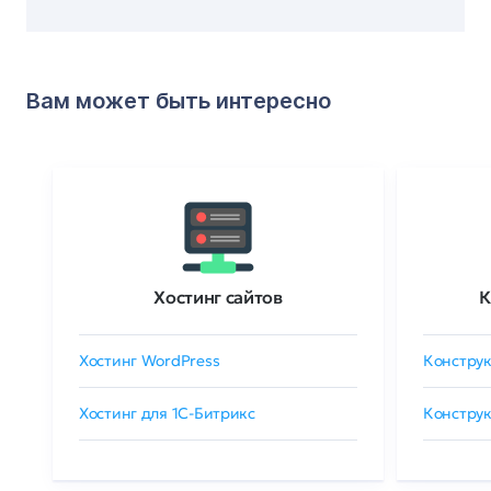
Вам может быть интересно
Хостинг сайтов
К
Хостинг WordPress
Конструк
Хостинг для 1C-Битрикс
Конструк