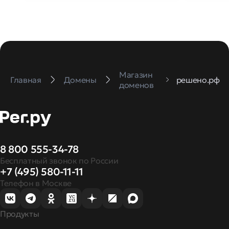
Магазин
Главная
Домены
решено.рф
доменов
8 800 555-34-78
Бесплатный звонок по России
+7 (495) 580-11-11
Телефон в Москве
Продукты