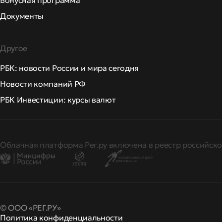
Бонусная программа
Документы
Другое
РБК: новости России и мира сегодня
Новости компаний РФ
РБК Инвестиции: курсы валют
Облачная платформа Рег.ру включена в реестр российско
© ООО «РЕГ.РУ»
Политика конфиденциальности