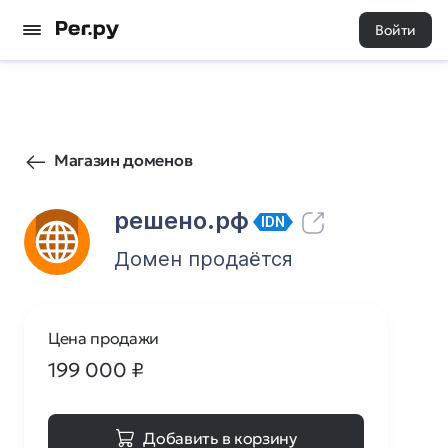
Войти
19
0
Магазин доменов
решено.рф
IDN
Домен продаётся
Цена продажи
199 000
₽
Добавить в корзину