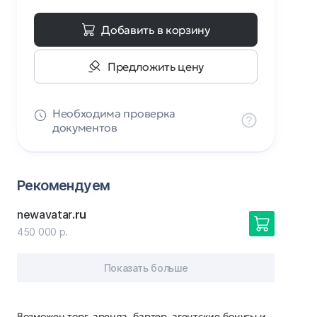
Добавить в корзину
Предложить цену
Необходима проверка
документов
Рекомендуем
newavatar
.ru
450 000 р.
Показать больше
Возможен торг, аренда, бартер, агентские бонусы и