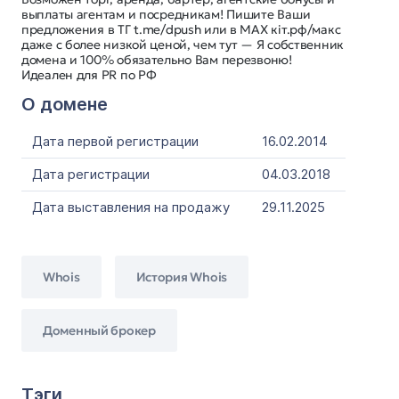
выплаты агентам и посредникам! Пишите Ваши
предложения в ТГ t.me/dpush или в MAX кіт.рф/макс
даже с более низкой ценой, чем тут — Я собственник
домена и 100% обязательно Вам перезвоню!
Идеален для PR по РФ
О домене
Дата первой регистрации
16.02.2014
Дата регистрации
04.03.2018
Дата выставления на продажу
29.11.2025
Whois
История Whois
Доменный брокер
Тэги