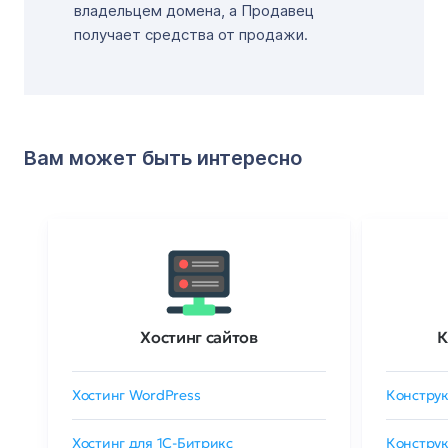
владельцем домена, а Продавец
получает средства от продажи.
Вам может быть интересно
Хостинг сайтов
К
Хостинг WordPress
Конструк
Хостинг для 1C-Битрикс
Конструк