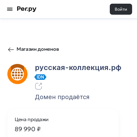
Войти
10
0
Магазин доменов
русская-коллекция.рф
IDN
Домен продаётся
Цена продажи
89 990
₽