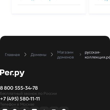
Магазин
русская-
Главная
Домены
доменов
коллекция.р
8 800 555-34-78
Бесплатный звонок по России
+7 (495) 580-11-11
Телефон в Москве