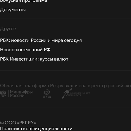
Бонусная программа
Документы
Другое
РБК: новости России и мира сегодня
Новости компаний РФ
РБК Инвестиции: курсы валют
Облачная платформа Рег.ру включена в реестр российско
© ООО «РЕГ.РУ»
Политика конфиденциальности