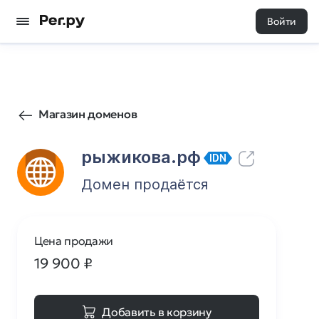
Войти
26
0
Магазин доменов
рыжикова.рф
IDN
Домен продаётся
Цена продажи
19 900
₽
Добавить в корзину