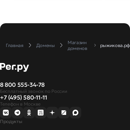
Магазин
Главная
Домены
рыжикова.р
доменов
8 800 555-34-78
Бесплатный звонок по России
+7 (495) 580-11-11
Телефон в Москве
Продукты