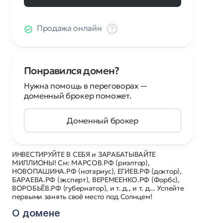
Продажа онлайн
Понравился домен?
Нужна помощь в переговорах —
доменный брокер поможет.
Доменный брокер
ИНВЕСТИРУЙТЕ В СЕБЯ и ЗАРАБАТЫВАЙТЕ
МИЛЛИОНЫ! См: МАРСОВ.РФ (риэлтор),
НОВОПАШИНА.РФ (нотариус), ЕГИЕВ.РФ (доктор),
БАРАЕВА.РФ (эксперт), ВЕРЕМЕЕНКО.РФ (Форбс),
ВОРОБЬЁВ.РФ (губернатор), и т. д., и т. д... Успейте
первыми занять своё место под Солнцем!
О домене