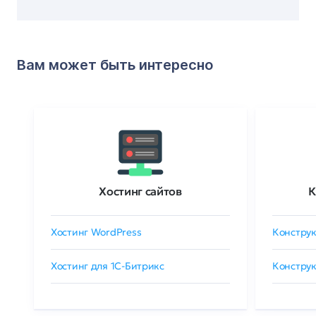
Вам может быть интересно
Хостинг сайтов
К
Хостинг WordPress
Конструк
Хостинг для 1C-Битрикс
Конструк