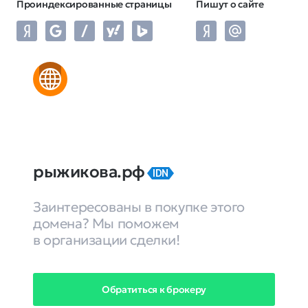
Проиндексированные страницы
Пишут о сайте
рыжикова.рф
IDN
Заинтересованы в покупке этого
домена? Мы поможем
в организации сделки!
Обратиться к брокеру