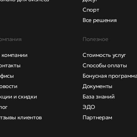
Спорт
Все решения
омпания
Полезное
 компании
Стоимость услуг
онтакты
Способы оплаты
фисы
Бонусная программ
овости
Документы
кции и скидки
База знаний
лог
ЭДО
тзывы клиентов
Партнерам