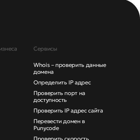
изнеса
Сервисы
Whois – проверить данные
домена
Определить IP адрес
Проверить порт на
доступность
Проверить IP адрес сайта
Перевести домен в
Punycode
Проверить скорость