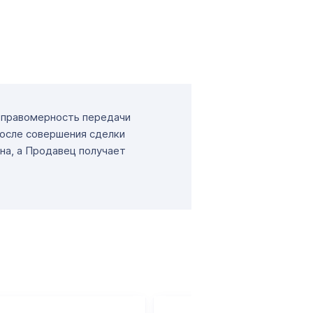
т правомерность передачи
После совершения сделки
на, а Продавец получает