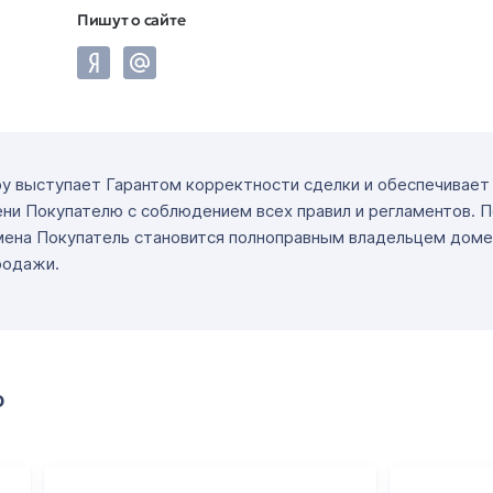
Пишут о сайте
ру выступает Гарантом корректности сделки и обеспечивае
ни Покупателю с соблюдением всех правил и регламентов. 
мена Покупатель становится полноправным владельцем доме
родажи.
о