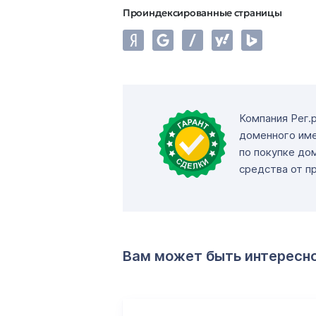
Проиндексированные страницы
Компания Рег.
доменного име
по покупке до
средства от п
Вам может быть интересн