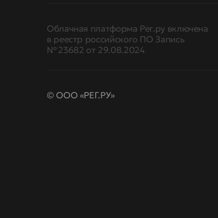
Облачная платформа Рег.ру включена
в реестр российского ПО Запись
№ 23682 от 29.08.2024
© ООО «РЕГ.РУ»