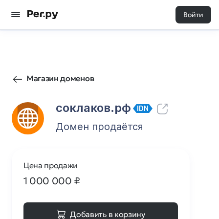
Войти
0
0
Магазин доменов
соклаков.рф
IDN
Домен продаётся
Цена продажи
1 000 000
₽
Добавить в корзину