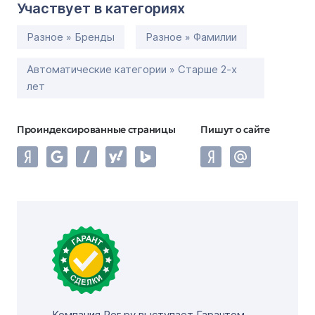
Участвует в категориях
Разное » Бренды
Разное » Фамилии
Автоматические категории » Старше 2-х
лет
Проиндексированные страницы
Пишут о сайте
Компания Рег.ру выступает Гарантом