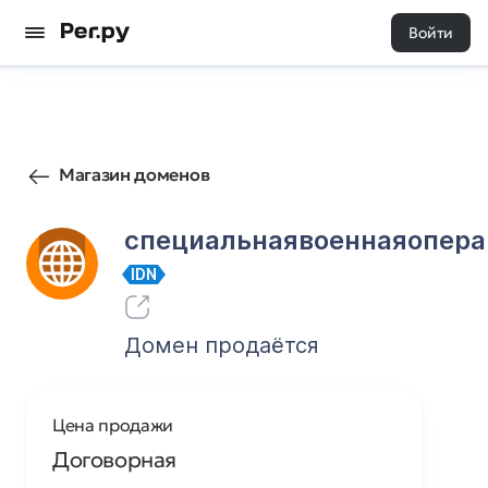
Войти
0
0
Магазин доменов
специальнаявоеннаяопера
IDN
Домен продаётся
Цена продажи
Договорная