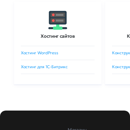
Хостинг сайтов
К
Хостинг WordPress
Конструк
Хостинг для 1C-Битрикс
Конструк
Магазин