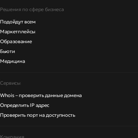
Решения по сфере бизнеса
Подойдут всем
Маркетплейсы
Образование
Бьюти
Медицина
Сервисы
Whois – проверить данные домена
Определить IP адрес
Проверить порт на доступность
Компания