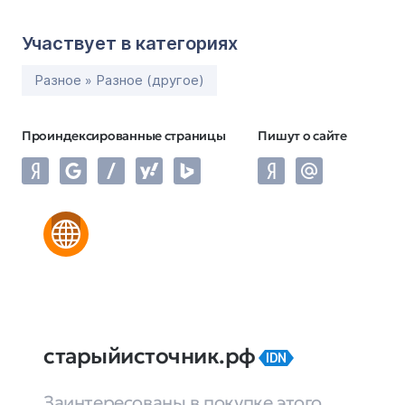
Участвует в категориях
Разное » Разное (другое)
Проиндексированные страницы
Пишут о сайте
старыйисточник.рф
IDN
Заинтересованы в покупке этого