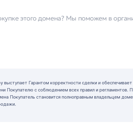
окупке этого домена? Мы поможем в орган
ру выступает Гарантом корректности сделки и обеспечивае
ни Покупателю с соблюдением всех правил и регламентов. 
мена Покупатель становится полноправным владельцем доме
родажи.