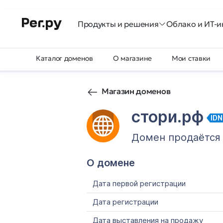
Продукты и решения
Облако и ИТ-и
Каталог доменов
О магазине
Мои ставки
Магазин доменов
стори.рф
IDN
Домен продаётся
О домене
Дата первой регистрации
Дата регистрации
Дата выставления на продажу