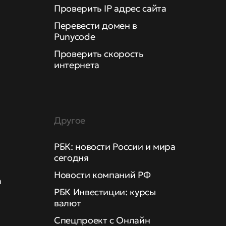
Проверить IP адрес сайта
Перевести домен в
Punycode
Проверить скорость
интернета
Другое
РБК: новости России и мира
сегодня
Новости компаний РФ
а
РБК Инвестиции: курсы
валют
Спецпроект с Онлайн