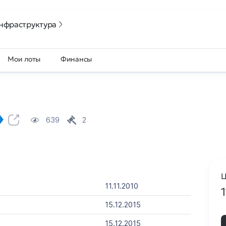
нфраструктура
Мои лоты
Финансы
639
2
Ц
11.11.2010
15.12.2015
15.12.2015