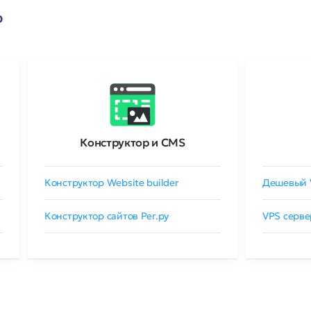
о
Конструктор и CMS
Конструктор Website builder
Дешевый 
Конструктор сайтов Рег.ру
VPS серве