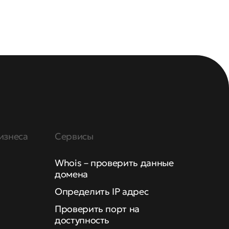
изнеса
Сервисы
Whois – проверить данные
домена
Определить IP адрес
Проверить порт на
доступность