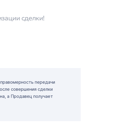
изации сделки!
т правомерность передачи
После совершения сделки
на, а Продавец получает