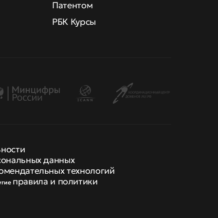
Патентом
РБК Курсы
ьности
сональных данных
омендательных технологий
правила и политики
угие