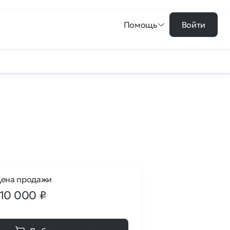
Помощь
Войти
ена продажи
110 000
₽