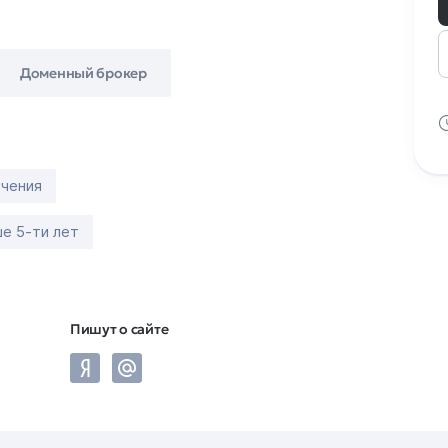
Доменный брокер
ечения
е 5-ти лет
Пишут о сайте