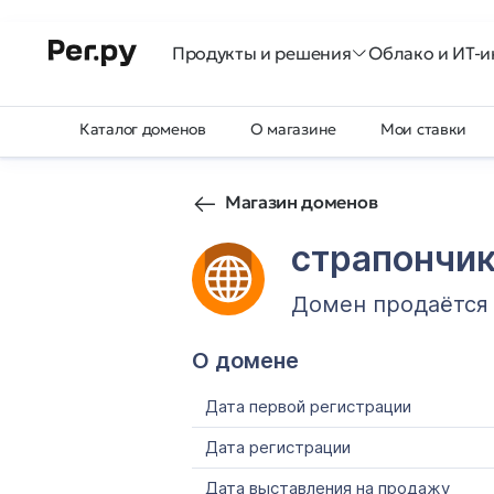
Продукты и решения
Облако и ИТ-и
Каталог доменов
О магазине
Мои ставки
Магазин доменов
страпончи
Домен продаётся
О домене
Дата первой регистрации
Дата регистрации
Дата выставления на продажу