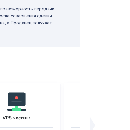
т правомерность передачи
После совершения сделки
на, а Продавец получает
VPS-хостинг
SSL-сертификаты