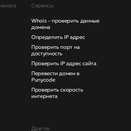
изнеса
Сервисы
Whois – проверить данные
домена
Определить IP адрес
Проверить порт на
доступность
Проверить IP адрес сайта
Перевести домен в
Punycode
Проверить скорость
интернета
Другое