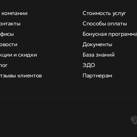
 компании
Стоимость услуг
онтакты
Способы оплаты
фисы
Бонусная программ
овости
Документы
кции и скидки
База знаний
лог
ЭДО
тзывы клиентов
Партнерам