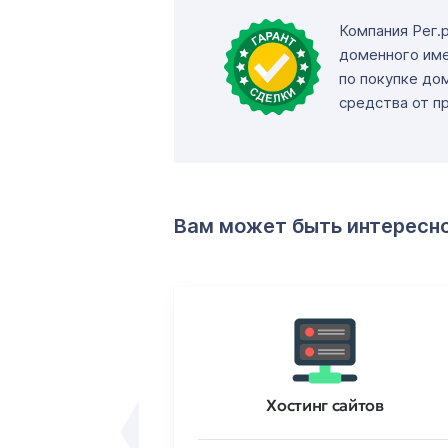
Компания Рег.
доменного име
по покупке до
средства от п
Вам может быть интересн
ртификаты
Хостинг сайтов