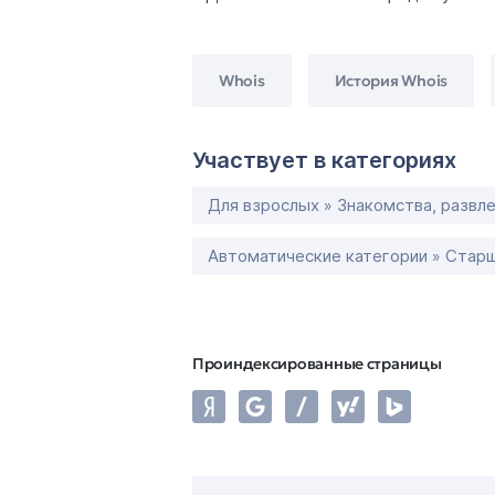
Whois
История Whois
Участвует в категориях
Для взрослых » Знакомства, развл
Автоматические категории » Старш
Проиндексированные страницы