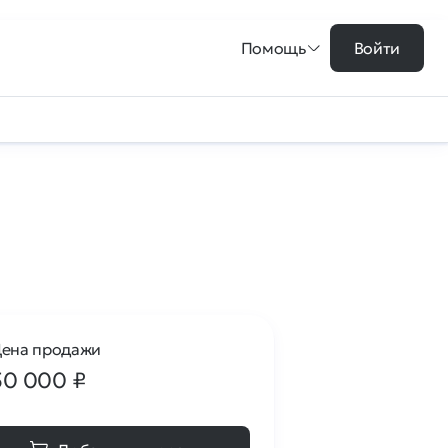
Помощь
Войти
ена продажи
50 000
₽