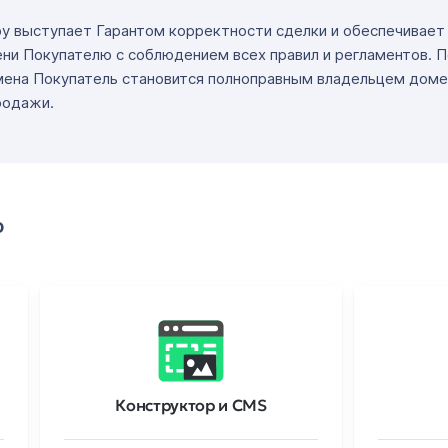
ру выступает Гарантом корректности сделки и обеспечивае
ни Покупателю с соблюдением всех правил и регламентов. 
мена Покупатель становится полноправным владельцем доме
родажи.
о
Конструктор и CMS