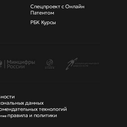
Спецпроект с Онлайн
Патентом
РБК Курсы
ьности
сональных данных
омендательных технологий
правила и политики
угие