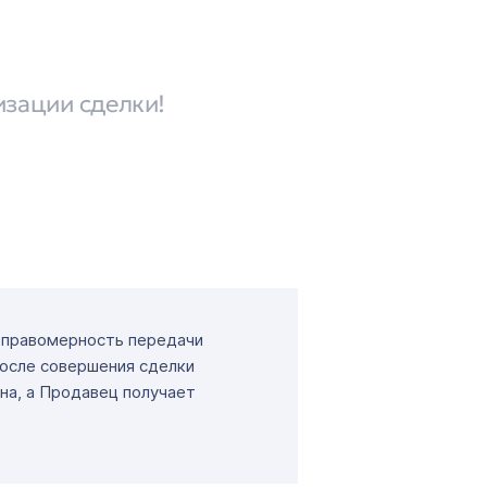
изации сделки!
т правомерность передачи
После совершения сделки
на, а Продавец получает