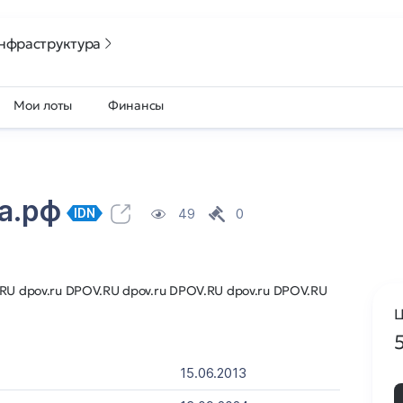
нфраструктура
Мои лоты
Финансы
ка.рф
49
0
IDN
RU dpov.ru DPOV.RU dpov.ru DPOV.RU dpov.ru DPOV.RU
Ц
15.06.2013