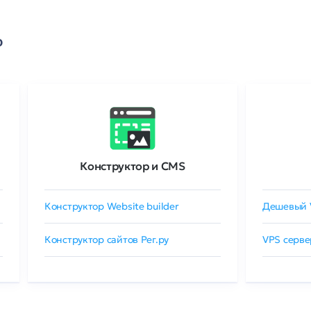
о
Конструктор и CMS
Конструктор Website builder
Дешевый 
Конструктор сайтов Рег.ру
VPS серве