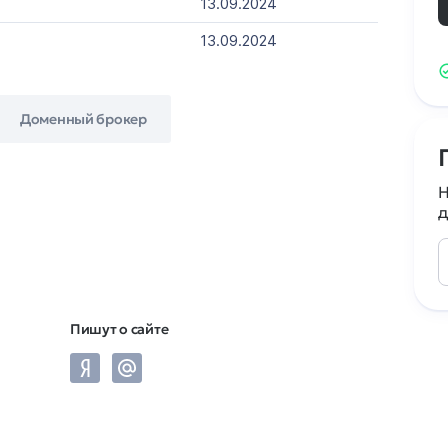
13.09.2024
13.09.2024
Доменный брокер
Н
д
Пишут о сайте