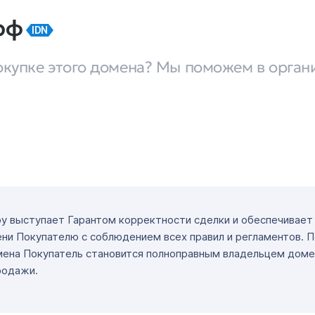
.рф
IDN
окупке этого домена? Мы поможем в орган
ру выступает Гарантом корректности сделки и обеспечивае
ни Покупателю с соблюдением всех правил и регламентов. 
мена Покупатель становится полноправным владельцем доме
родажи.