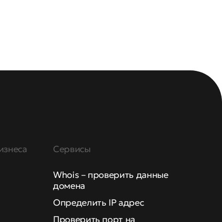
изнеса
Сервисы
Whois – проверить данные
домена
Определить IP адрес
Проверить порт на