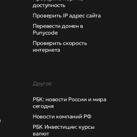
доступность
Проверить IP адрес сайта
Перевести домен в
Punycode
Проверить скорость
интернета
Другое
РБК: новости России и мира
сегодня
Новости компаний РФ
а
РБК Инвестиции: курсы
валют