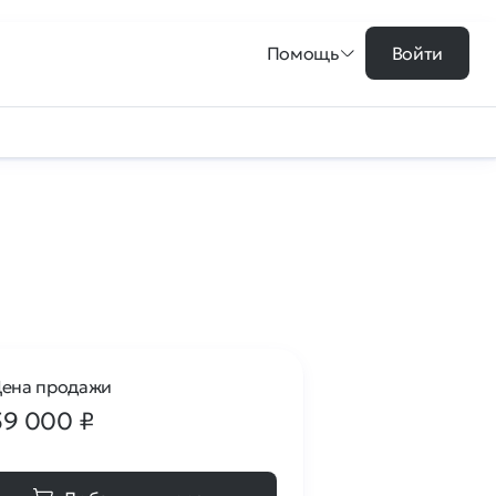
Помощь
Войти
ена продажи
59 000
₽