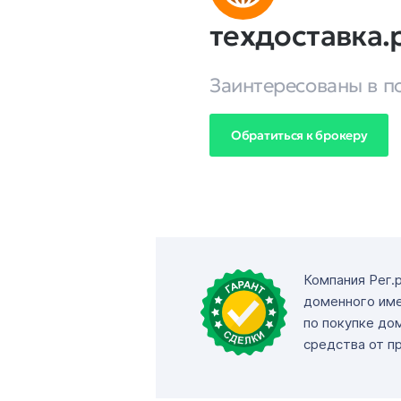
техдоставка
Заинтересованы в п
Обратиться к брокеру
Компания Рег.
доменного име
по покупке до
средства от п