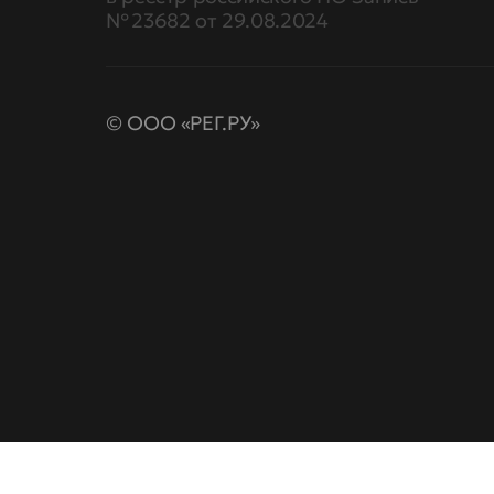
№ 23682 от 29.08.2024
© ООО «РЕГ.РУ»