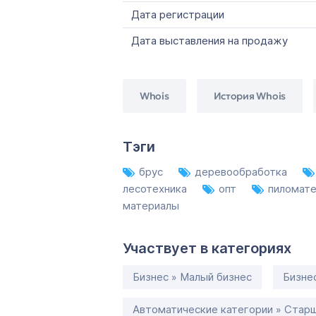
Дата регистрации
Дата выставления на продажу
Whois
История Whois
Тэги
брус
деревообработка
лесотехника
опт
пиломат
материалы
Участвует в категориях
Бизнес » Малый бизнес
Бизне
Автоматические категории » Старш