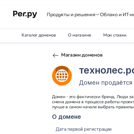
Продукты и решения
Облако и ИТ-и
Каталог доменов
О магазине
Мои ставки
Магазин доменов
технолес.
Домен продаётся
Домен - это фактически бренд. Люди з
смена домена в процессе работы проект
лучше в самом начале выбрать правильн
О домене
Дата первой регистрации