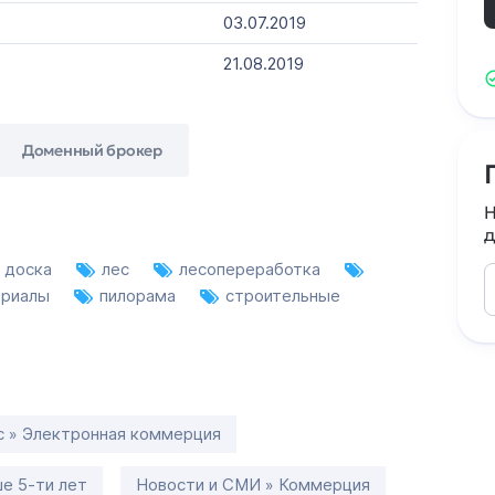
03.07.2019
21.08.2019
Доменный брокер
Н
д
доска
лес
лесопереработка
ериалы
пилорама
строительные
с » Электронная коммерция
е 5-ти лет
Новости и СМИ » Коммерция