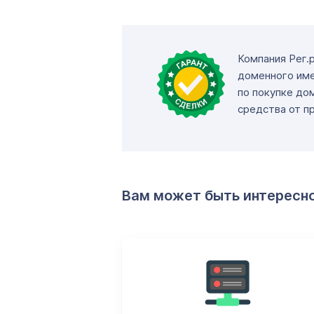
Компания Рег.
доменного име
по покупке до
средства от п
Вам может быть интересн