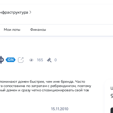
нфраструктура
Мои лоты
Финансы
рф
165
0
IDN
апоминают домен быстрее, чем имя бренда. Часто
а сопоставима по затратам с ребрендингом, поэтому
Ц
ый домен и сразу четко спозиционировать свой тов
15.11.2010