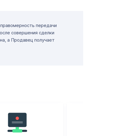
т правомерность передачи
После совершения сделки
на, а Продавец получает