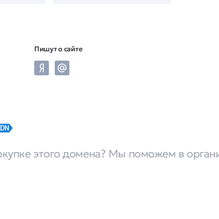
Пишут о сайте
IDN
окупке этого домена? Мы поможем в орган