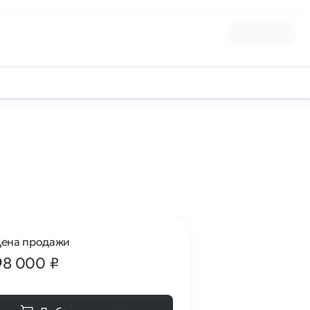
ена продажи
98 000
₽