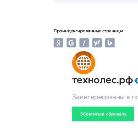
Проиндексированные страницы
технолес.рф
Заинтересованы в п
Обратиться к брокеру