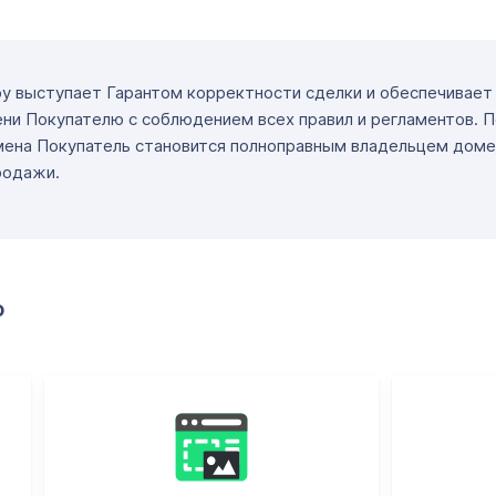
ру выступает Гарантом корректности сделки и обеспечивае
ни Покупателю с соблюдением всех правил и регламентов. 
мена Покупатель становится полноправным владельцем доме
родажи.
о