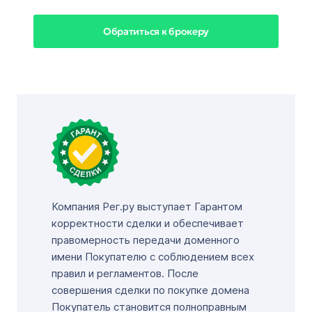
Обратиться к брокеру
Компания Рег.ру выступает Гарантом
корректности сделки и обеспечивает
правомерность передачи доменного
имени Покупателю с соблюдением всех
правил и регламентов. После
совершения сделки по покупке домена
Покупатель становится полноправным