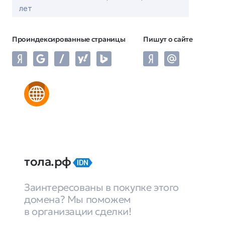
лет
Проиндексированные страницы
Пишут о сайте
тола.рф
IDN
Заинтересованы в покупке этого
домена? Мы поможем
в организации сделки!