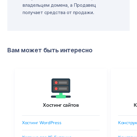
владельцем домена, а Продавец
получает средства от продажи.
Вам может быть интересно
Хостинг сайтов
К
Хостинг WordPress
Конструк