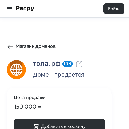
Войти
35
0
Магазин доменов
тола.рф
IDN
Домен продаётся
Цена продажи
150 000
₽
Добавить в корзину