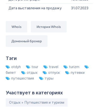
Дата выставления на продажу
31.07.2023
Whois
История Whois
Доменный брокер
Тэги
otdyh
tour
travel
turizm
билет
отдых
отпуск
путевки
путешествия
туры
Участвует в категориях
Отдых » Путешествия и туризм