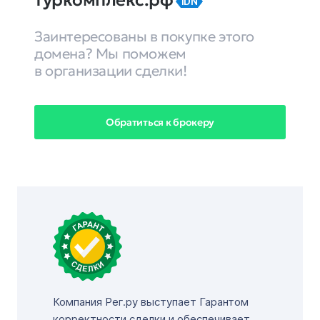
туркомплекс.рф
IDN
Заинтересованы в покупке этого
домена? Мы поможем
в организации сделки!
Обратиться к брокеру
Компания Рег.ру выступает Гарантом
корректности сделки и обеспечивает