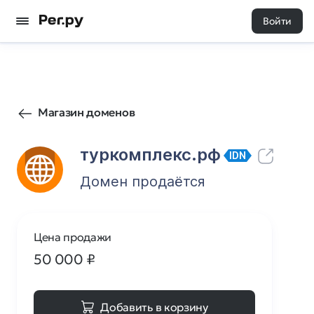
Войти
27
0
Магазин доменов
туркомплекс.рф
IDN
Домен продаётся
Цена продажи
50 000
₽
Добавить в корзину