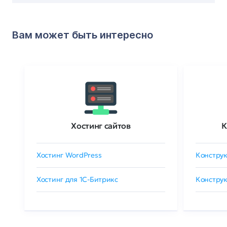
Вам может быть интересно
Хостинг сайтов
К
Хостинг WordPress
Конструк
Хостинг для 1C-Битрикс
Конструк