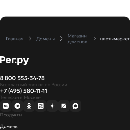
Магазин
Главная
Домены
цветымаркет
доменов
8 800 555-34-78
Бесплатный звонок по России
+7 (495) 580-11-11
Телефон в Москве
Продукты
Домены