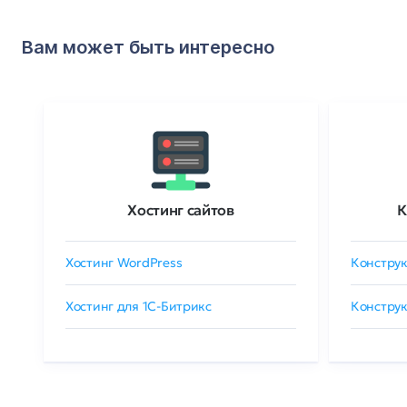
Вам может быть интересно
Хостинг сайтов
К
Хостинг WordPress
Конструк
Хостинг для 1C-Битрикс
Конструк