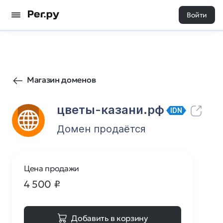
Войти
21
0
Магазин доменов
цветы-казани.рф
IDN
Домен продаётся
Цена продажи
4 500
₽
Добавить в корзину