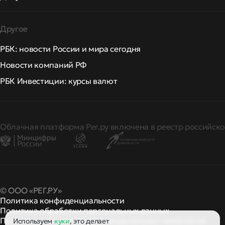
Другое
РБК: новости России и мира сегодня
Новости компаний РФ
РБК Инвестиции: курсы валют
Облачная платформа Рег.ру включена в реестр российско
© ООО «РЕГ.РУ»
Политика конфиденциальности
Политика обработки персональных данных
Правила применения рекомендательных технологий
Используем
куки
, это делает