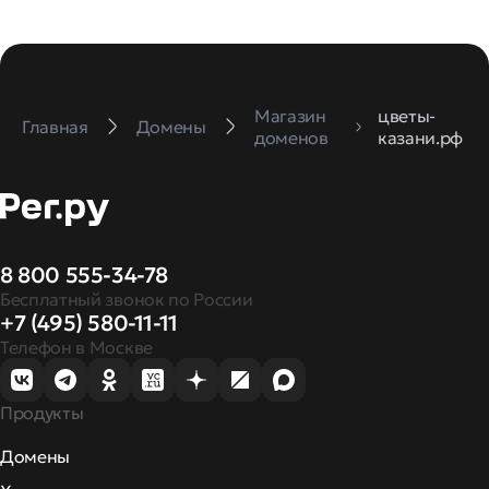
Магазин
цветы-
Главная
Домены
доменов
казани.рф
8 800 555-34-78
Бесплатный звонок по России
+7 (495) 580-11-11
Телефон в Москве
Продукты
Домены