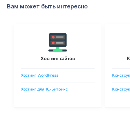
Вам может быть интересно
Хостинг сайтов
К
Хостинг WordPress
Конструк
Хостинг для 1C-Битрикс
Конструк