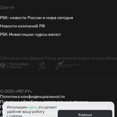
Другое
РБК: новости России и мира сегодня
Новости компаний РФ
РБК Инвестиции: курсы валют
Облачная платформа Рег.ру включена в реестр российско
© ООО «РЕГ.РУ»
Политика конфиденциальности
Политика обработки персональных данных
Правила применения рекомендательных технологий
Используем
куки
, это делает
удобнее вашу работу
Правила пользования
правила и политики
и другие
Хорошо
с сайтом