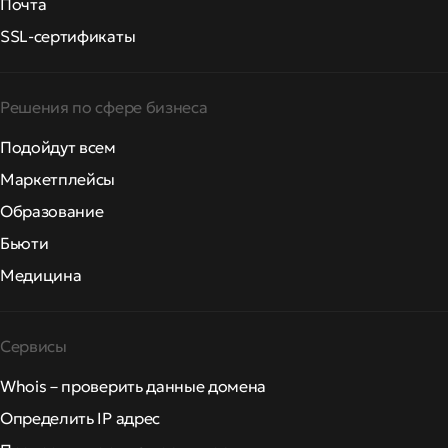
Почта
SSL-сертификаты
Решения по сфере бизнеса
Подойдут всем
Маркетплейсы
Образование
Бьюти
Медицина
Сервисы
Whois – проверить данные домена
Определить IP адрес