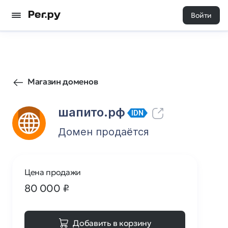
Войти
65
0
Магазин доменов
шапито.рф
IDN
Домен продаётся
Цена продажи
80 000
₽
Добавить в корзину