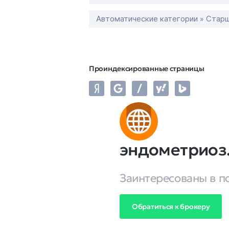
Автоматические категории » Старш
Проиндексированные страницы
эндометриоз
Заинтересованы в п
Обратиться к брокеру