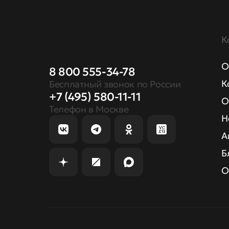
К
О
8 800 555-34-78
К
Бесплатный звонок по России
+7 (495) 580-11-11
О
Телефон в Москве
Н
А
Б
О