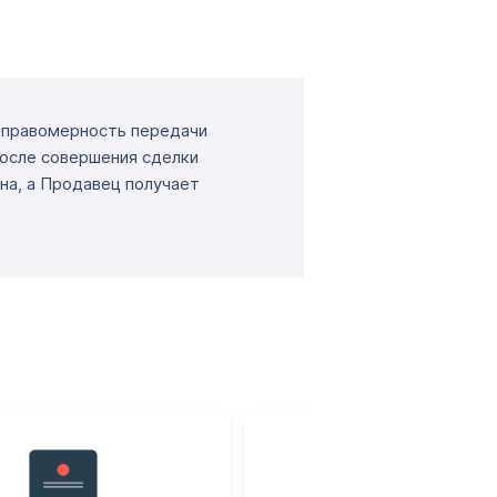
т правомерность передачи
После совершения сделки
на, а Продавец получает