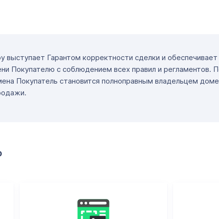
ру выступает Гарантом корректности сделки и обеспечивае
ни Покупателю с соблюдением всех правил и регламентов. 
мена Покупатель становится полноправным владельцем доме
родажи.
о