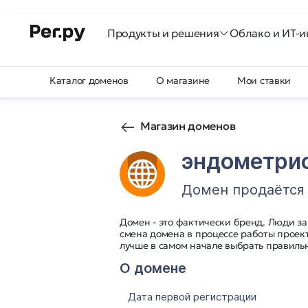
Продукты и решения
Облако и ИТ-и
Каталог доменов
О магазине
Мои ставки
Магазин доменов
эндометри
Домен продаётся
Домен - это фактически бренд. Люди з
смена домена в процессе работы проект
лучше в самом начале выбрать правильн
О домене
Дата первой регистрации