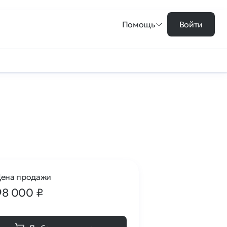
Помощь
Войти
ена продажи
98 000
₽