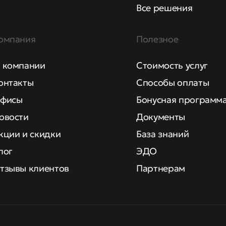
Все решения
омпания
Полезное
 компании
Стоимость услуг
онтакты
Способы оплаты
фисы
Бонусная программ
овости
Документы
кции и скидки
База знаний
лог
ЭДО
тзывы клиентов
Партнерам