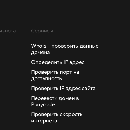
изнеса
Сервисы
Whois – проверить данные
домена
Определить IP адрес
Проверить порт на
доступность
Проверить IP адрес сайта
Перевести домен в
Punycode
Проверить скорость
интернета