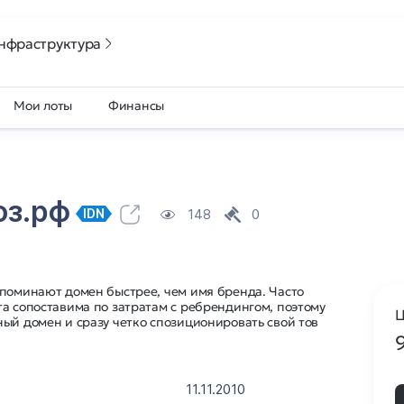
нфраструктура
Мои лоты
Финансы
оз.рф
148
0
IDN
апоминают домен быстрее, чем имя бренда. Часто
а сопоставима по затратам с ребрендингом, поэтому
Ц
ый домен и сразу четко спозиционировать свой тов
11.11.2010