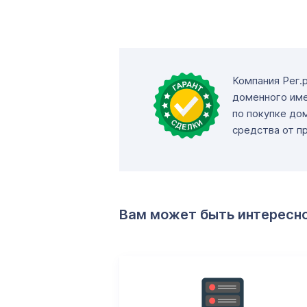
Компания Рег.
доменного име
по покупке до
средства от п
Вам может быть интересн