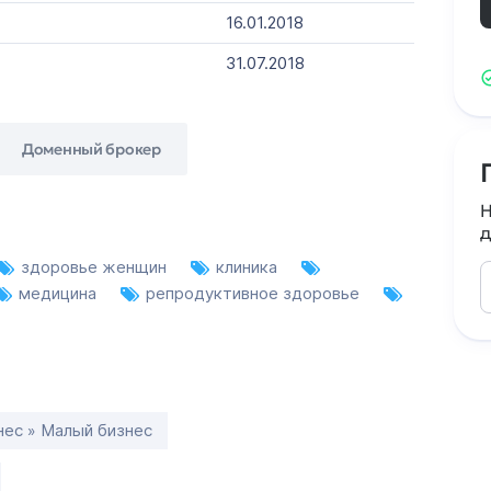
16.01.2018
31.07.2018
Доменный брокер
Н
д
здоровье женщин
клиника
медицина
репродуктивное здоровье
нес » Малый бизнес