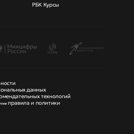
РБК Курсы
ьности
сональных данных
омендательных технологий
правила и политики
угие