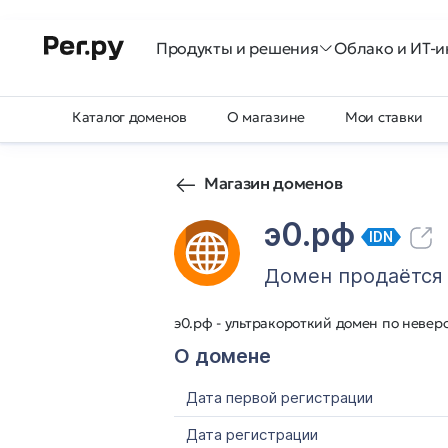
Продукты и решения
Облако и ИТ-и
Каталог доменов
О магазине
Мои ставки
Магазин доменов
э0.рф
IDN
Домен продаётся
э0.рф - ультракороткий домен по невер
О домене
Дата первой регистрации
Дата регистрации