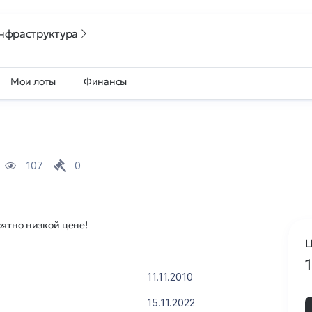
нфраструктура
Мои лоты
Финансы
107
0
оятно низкой цене!
Ц
11.11.2010
15.11.2022