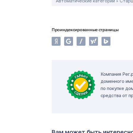
Автоматические категории » Старш
Проиндексированные страницы
Компания Рег.
доменного име
по покупке до
средства от п
Вам может быть интересн