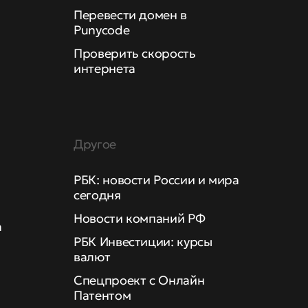
Перевести домен в
Punycode
Проверить скорость
интернета
Другое
РБК: новости России и мира
сегодня
Новости компаний РФ
а
РБК Инвестиции: курсы
валют
Спецпроект с Онлайн
Патентом