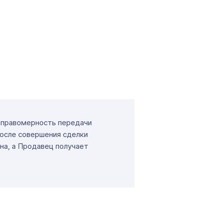
т правомерность передачи
После совершения сделки
на, а Продавец получает