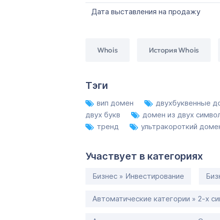
Дата выставления на продажу
Whois
История Whois
Тэги
вип домен
двухбуквенные 
двух букв
домен из двух симво
тренд
ультракороткий дом
Участвует в категориях
Бизнес » Инвестирование
Биз
Автоматические категории » 2-х с